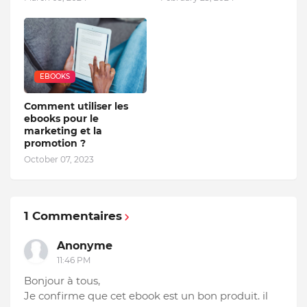
EBOOKS
Comment utiliser les
ebooks pour le
marketing et la
promotion ?
October 07, 2023
1 Commentaires
Anonyme
11:46 PM
Bonjour à tous,
Je confirme que cet ebook est un bon produit. il