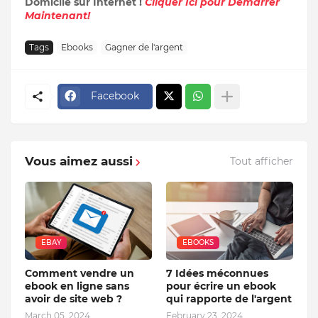
Domicile sur Internet !
Cliquer Ici pour Démarrer
Maintenant!
Tags
Ebooks
Gagner de l'argent
Facebook
Vous aimez aussi
Tout afficher
EBAY
EBOOKS
Comment vendre un
7 Idées méconnues
ebook en ligne sans
pour écrire un ebook
avoir de site web ?
qui rapporte de l'argent
March 05, 2024
February 23, 2024