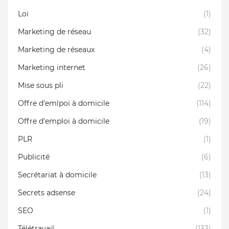
Loi
(1)
Marketing de réseau
(32)
Marketing de réseaux
(4)
Marketing internet
(26)
Mise sous pli
(22)
Offre d'emlpoi à domicile
(114)
Offre d'emploi à domicile
(19)
PLR
(1)
Publicité
(6)
Secrétariat à domicile
(13)
Secrets adsense
(24)
SEO
(1)
Télétravail
(133)