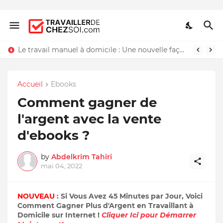
Le travail manuel à domicile : Une nouvelle façon de travailler chez soi
Accueil
Ebooks
Comment gagner de
l'argent avec la vente
d'ebooks ?
by
Abdelkrim Tahiri
mai 04, 2022
NOUVEAU
: Si Vous Avez 45 Minutes par Jour, Voici
Comment Gagner Plus d'Argent en Travaillant à
Domicile sur Internet !
Cliquer Ici pour Démarrer