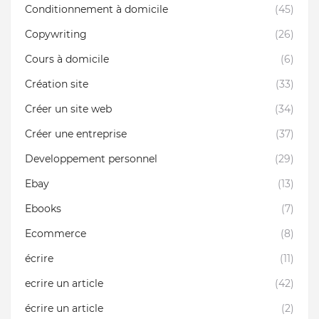
Conditionnement à domicile
(45)
Copywriting
(26)
Cours à domicile
(6)
Création site
(33)
Créer un site web
(34)
Créer une entreprise
(37)
Developpement personnel
(29)
Ebay
(13)
Ebooks
(7)
Ecommerce
(8)
écrire
(11)
ecrire un article
(42)
écrire un article
(2)