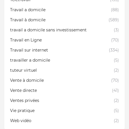
Travail a domicile
(88)
Travail à domicile
(589)
travail a domicile sans investissement
(3)
Travail en Ligne
(70)
Travail sur internet
(334)
travailler a domicile
(5)
tuteur virtuel
(2)
Vente à domicile
(70)
Vente directe
(41)
Ventes privées
(2)
Vie pratique
(5)
Web vidéo
(2)