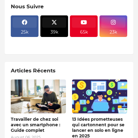
Nous Suivre
25k
39k
65k
23k
Articles Récents
Travailler de chez soi
13 Idées prometteuses
avec un smartphone :
qui cartonnent pour se
Guide complet
lancer en solo en ligne
en 2025
August 06, 2025