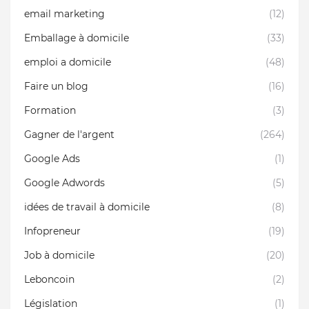
email marketing
(12)
Emballage à domicile
(33)
emploi a domicile
(48)
Faire un blog
(16)
Formation
(3)
Gagner de l'argent
(264)
Google Ads
(1)
Google Adwords
(5)
idées de travail à domicile
(8)
Infopreneur
(19)
Job à domicile
(20)
Leboncoin
(2)
Législation
(1)