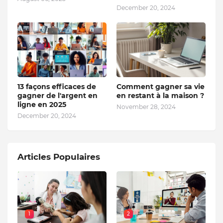
December 20, 2024
13 façons efficaces de
Comment gagner sa vie
gagner de l'argent en
en restant à la maison ?
ligne en 2025
November 28, 2024
December 20, 2024
Articles Populaires
1
2