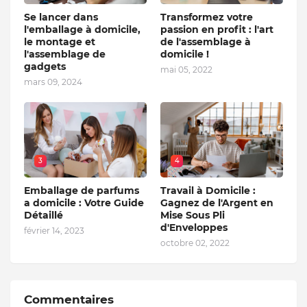
Se lancer dans
Transformez votre
l'emballage à domicile,
passion en profit : l'art
le montage et
de l'assemblage à
l'assemblage de
domicile !
gadgets
mai 05, 2022
mars 09, 2024
3
4
Emballage de parfums
Travail à Domicile :
a domicile : Votre Guide
Gagnez de l'Argent en
Détaillé
Mise Sous Pli
d'Enveloppes
février 14, 2023
octobre 02, 2022
Commentaires