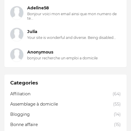
Adeline58
Bonjour voici mon email ainsi que mon numero de
te...
Julia
Your site is wonderful and diverse. Being disabled...
Anonymous
bonjour recherche un emploi a domicile
Categories
Affiliation
(64)
Assemblage à domicile
(55)
Blogging
(14)
Bonne affaire
(15)