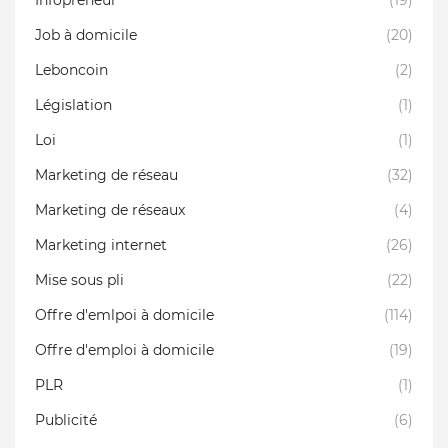
Infopreneur
(19)
Job à domicile
(20)
Leboncoin
(2)
Législation
(1)
Loi
(1)
Marketing de réseau
(32)
Marketing de réseaux
(4)
Marketing internet
(26)
Mise sous pli
(22)
Offre d'emlpoi à domicile
(114)
Offre d'emploi à domicile
(19)
PLR
(1)
Publicité
(6)