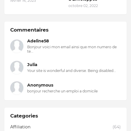
février 14, 2023
octobre 02, 2022
Commentaires
Adeline58
Bonjour voici mon email ainsi que mon numero de
te...
Julia
Your site is wonderful and diverse. Being disabled...
Anonymous
bonjour recherche un emploi a domicile
Categories
Affiliation
(64)