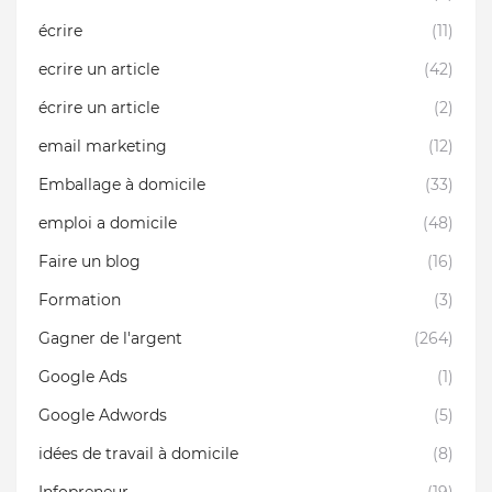
écrire
(11)
ecrire un article
(42)
écrire un article
(2)
email marketing
(12)
Emballage à domicile
(33)
emploi a domicile
(48)
Faire un blog
(16)
Formation
(3)
Gagner de l'argent
(264)
Google Ads
(1)
Google Adwords
(5)
idées de travail à domicile
(8)