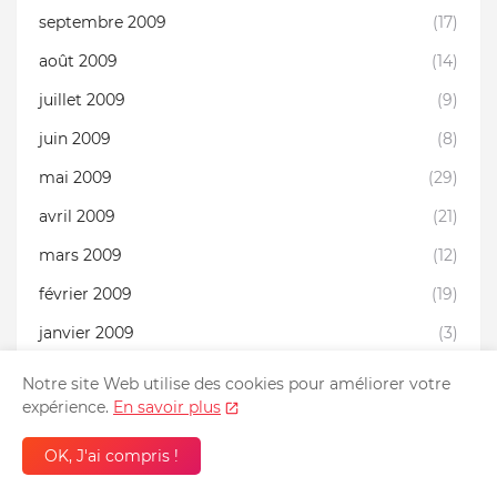
septembre 2009
(17)
août 2009
(14)
juillet 2009
(9)
juin 2009
(8)
mai 2009
(29)
avril 2009
(21)
mars 2009
(12)
février 2009
(19)
janvier 2009
(3)
décembre 2008
(1)
Notre site Web utilise des cookies pour améliorer votre
expérience.
En savoir plus
novembre 2008
(7)
octobre 2008
(7)
OK, J'ai compris !
août 2008
(1)