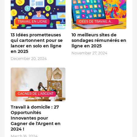
TRAVAIL EN LIGNE
IDÉES DE TRAVAIL À
DOMICILE
13 Idées prometteuses
10 meilleurs sites de
qui cartonnent pour se
sondages rémunérés en
lancer en solo en ligne
ligne en 2025
en 2025
November 27, 2024
December 20, 2024
GAGNER DE L'ARGENT
Travail à domicile : 27
Opportunités
Innovantes pour
Gagner de l'Argent en
2024 !
March 16, 2024