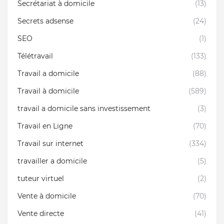
Secrétariat à domicile
(13)
Secrets adsense
(24)
SEO
(1)
Télétravail
(133)
Travail a domicile
(88)
Travail à domicile
(589)
travail a domicile sans investissement
(3)
Travail en Ligne
(70)
Travail sur internet
(334)
travailler a domicile
(5)
tuteur virtuel
(2)
Vente à domicile
(70)
Vente directe
(41)