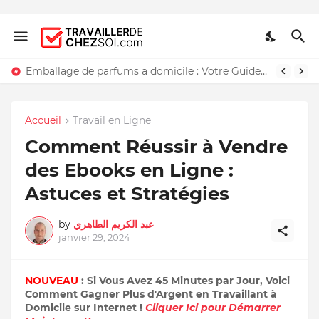
Emballage de parfums a domicile : Votre Guide Détaillé
Accueil
Travail en Ligne
Comment Réussir à Vendre
des Ebooks en Ligne :
Astuces et Stratégies
by
عبد الكريم الطاهري
janvier 29, 2024
NOUVEAU
: Si Vous Avez 45 Minutes par Jour, Voici
Comment Gagner Plus d'Argent en Travaillant à
Domicile sur Internet !
Cliquer Ici pour Démarrer