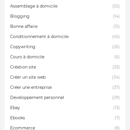
Assemblage à domicile
(55)
Blogging
(14)
Bonne affaire
(15)
Conditionnement à domicile
(45)
Copywriting
(26)
Cours à domicile
(6)
Création site
(33)
Créer un site web
(34)
Créer une entreprise
(37)
Developpement personnel
(29)
Ebay
(13)
Ebooks
(7)
Ecommerce
(8)