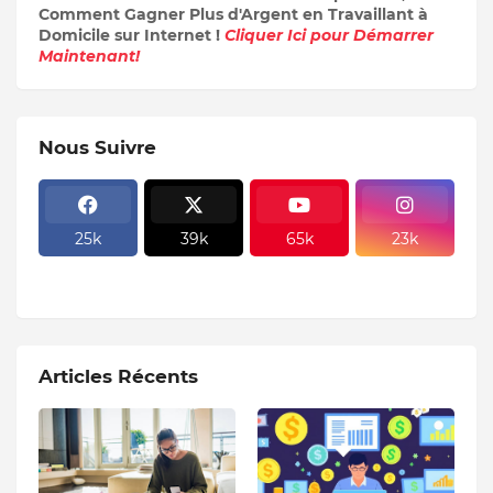
Comment Gagner Plus d'Argent en Travaillant à
Domicile sur Internet !
Cliquer Ici pour Démarrer
Maintenant!
Nous Suivre
25k
39k
65k
23k
Articles Récents