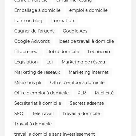
Emballage à domicile
emploi a domicile
Faire un blog
Formation
Gagner de l'argent
Google Ads
Google Adwords
idées de travail à domicile
Infopreneur
Job à domicile
Leboncoin
Législation
Loi
Marketing de réseau
Marketing de réseaux
Marketing internet
Mise sous pli
Offre d'emlpoi à domicile
Offre d'emploi à domicile
PLR
Publicité
Secrétariat à domicile
Secrets adsense
SEO
Télétravail
Travail a domicile
Travail à domicile
travail a domicile sans investissement