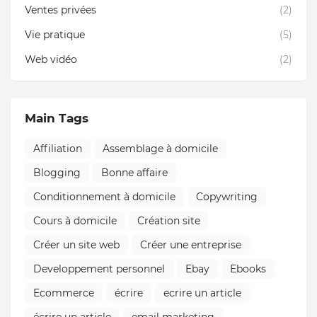
Ventes privées
(2)
Vie pratique
(5)
Web vidéo
(2)
Main Tags
Affiliation
Assemblage à domicile
Blogging
Bonne affaire
Conditionnement à domicile
Copywriting
Cours à domicile
Création site
Créer un site web
Créer une entreprise
Developpement personnel
Ebay
Ebooks
Ecommerce
écrire
ecrire un article
écrire un article
email marketing