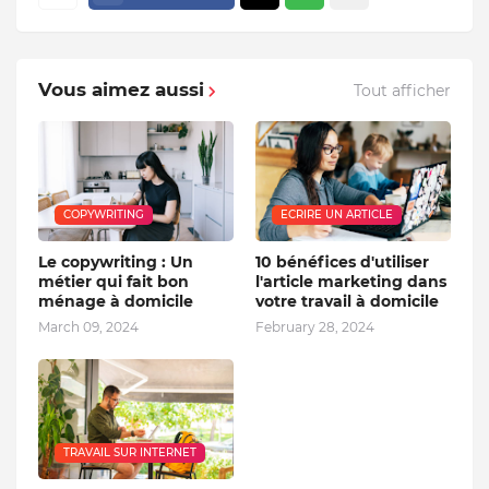
Vous aimez aussi
Tout afficher
COPYWRITING
ECRIRE UN ARTICLE
Le copywriting : Un
10 bénéfices d'utiliser
métier qui fait bon
l'article marketing dans
ménage à domicile
votre travail à domicile
March 09, 2024
February 28, 2024
TRAVAIL SUR INTERNET