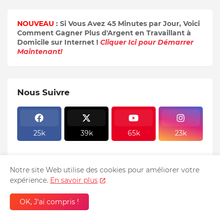
NOUVEAU
: Si Vous Avez 45 Minutes par Jour, Voici
Comment Gagner Plus d'Argent en Travaillant à
Domicile sur Internet !
Cliquer Ici pour Démarrer
Maintenant!
Nous Suivre
25k
39k
65k
23k
Notre site Web utilise des cookies pour améliorer votre
expérience.
En savoir plus
Articles Récents
OK, J'ai compris !