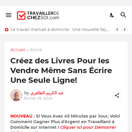
Le travail manuel à domicile : Une nouvelle façon de travailler chez soi
Accueil
écrire
Créez des Livres Pour les
Vendre Même Sans Écrire
Une Seule Ligne!
by
عبد الكريم الطاهري
février 29, 2024
NOUVEAU
: Si Vous Avez 45 Minutes par Jour, Voici
Comment Gagner Plus d'Argent en Travaillant à
Domicile sur Internet !
Cliquer Ici pour Démarrer