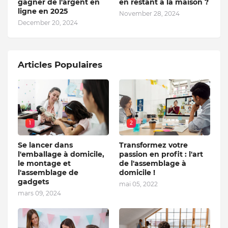
gagner de l'argent en
en restant à la maison ?
ligne en 2025
November 28, 2024
December 20, 2024
Articles Populaires
1
2
Se lancer dans
Transformez votre
l'emballage à domicile,
passion en profit : l'art
le montage et
de l'assemblage à
l'assemblage de
domicile !
gadgets
mai 05, 2022
mars 09, 2024