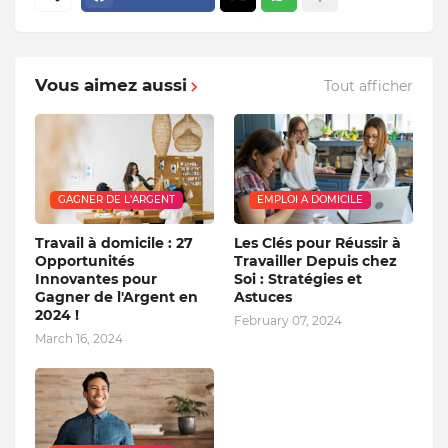
Vous aimez aussi
Tout afficher
GAGNER DE L'ARGENT
EMPLOI A DOMICILE
Travail à domicile : 27
Les Clés pour Réussir à
Opportunités
Travailler Depuis chez
Innovantes pour
Soi : Stratégies et
Gagner de l'Argent en
Astuces
2024 !
February 07, 2024
March 16, 2024