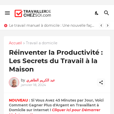
Le travail manuel à domicile : Une nouvelle façon de travailler chez soi
Accueil
Travail a domicile
Réinventer la Productivité :
Les Secrets du Travail à la
Maison
by
عبد الكريم الطاهري
janvier 18, 2024
NOUVEAU
: Si Vous Avez 45 Minutes par Jour, Voici
Comment Gagner Plus d'Argent en Travaillant à
Domicile sur Internet !
Cliquer Ici pour Démarrer