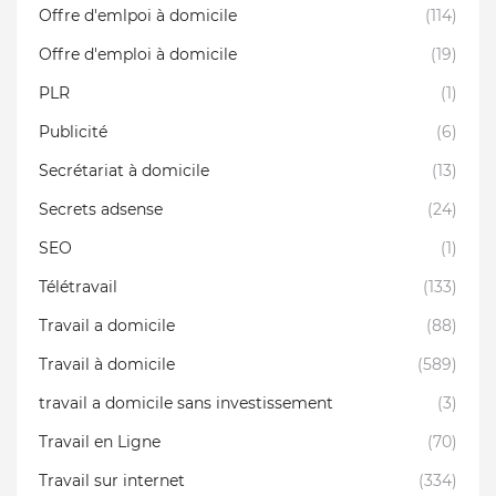
Offre d'emlpoi à domicile
(114)
Offre d'emploi à domicile
(19)
PLR
(1)
Publicité
(6)
Secrétariat à domicile
(13)
Secrets adsense
(24)
SEO
(1)
Télétravail
(133)
Travail a domicile
(88)
Travail à domicile
(589)
travail a domicile sans investissement
(3)
Travail en Ligne
(70)
Travail sur internet
(334)