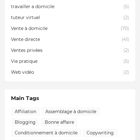
travailler a domicile
(5)
tuteur virtuel
(2)
Vente à domicile
(70)
Vente directe
(41)
Ventes privées
(2)
Vie pratique
(5)
Web vidéo
(2)
Main Tags
Affiliation
Assemblage à domicile
Blogging
Bonne affaire
Conditionnement à domicile
Copywriting