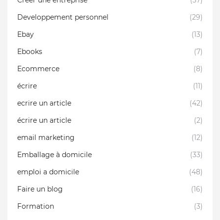
Créer une entreprise
(37)
Developpement personnel
(29)
Ebay
(13)
Ebooks
(7)
Ecommerce
(8)
écrire
(11)
ecrire un article
(42)
écrire un article
(2)
email marketing
(12)
Emballage à domicile
(33)
emploi a domicile
(48)
Faire un blog
(16)
Formation
(3)