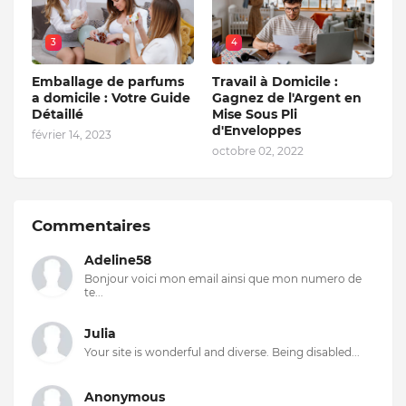
3
4
Emballage de parfums
Travail à Domicile :
a domicile : Votre Guide
Gagnez de l'Argent en
Détaillé
Mise Sous Pli
d'Enveloppes
février 14, 2023
octobre 02, 2022
Commentaires
Adeline58
Bonjour voici mon email ainsi que mon numero de
te...
Julia
Your site is wonderful and diverse. Being disabled...
Anonymous