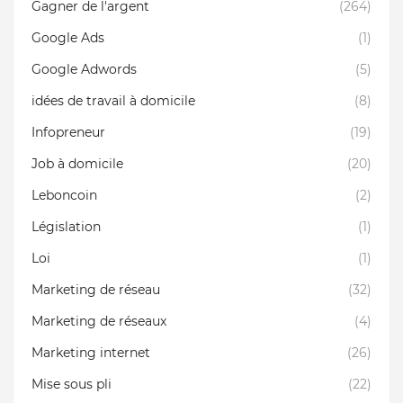
Gagner de l'argent
(264)
Google Ads
(1)
Google Adwords
(5)
idées de travail à domicile
(8)
Infopreneur
(19)
Job à domicile
(20)
Leboncoin
(2)
Législation
(1)
Loi
(1)
Marketing de réseau
(32)
Marketing de réseaux
(4)
Marketing internet
(26)
Mise sous pli
(22)