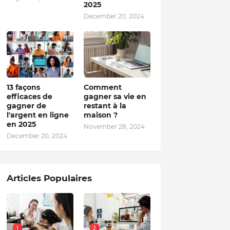
2025
December 20, 2024
13 façons
Comment
efficaces de
gagner sa vie en
gagner de
restant à la
l'argent en ligne
maison ?
en 2025
November 28, 2024
December 20, 2024
Articles Populaires
1
2