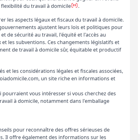
exibilité du travail à domicile​
​.
r les aspects légaux et fiscaux du travail à domicile.
 gouvernements ajustent leurs lois et politiques pour
 de sécurité au travail, l'équité et l'accès au
ux et les subventions. Ces changements législatifs et
nt de travail à domicile sûr, équitable et productif​
s et les considérations légales et fiscales associées,
loiadomicile.com, un site riche en informations et
ui pourraient vous intéresser si vous cherchez des
ravail à domicile, notamment dans l'emballage
nseils pour reconnaître des offres sérieuses de
es. Il offre également des informations sur les