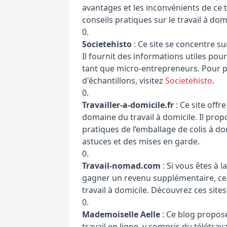
avantages et les inconvénients de ce 
conseils pratiques sur le travail à dom
Societehisto
: Ce site se concentre su
Il fournit des informations utiles po
tant que micro-entrepreneurs. Pour p
d'échantillons, visitez
Societehisto
.
Travailler-a-domicile.fr
: Ce site offr
domaine du travail à domicile. Il pro
pratiques de l’emballage de colis à do
astuces et des mises en garde.
Travail-nomad.com
: Si vous êtes à
gagner un revenu supplémentaire, ce s
travail à domicile. Découvrez ces site
Mademoiselle Aelle
: Ce blog propose
travail en ligne, y compris du télétrav