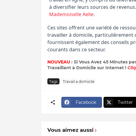
à diversifier leurs sources de revenus
Mademoiselle Aelle
.
Ces sites offrent une variété de resso
travailler à domicile, particulièrement
fournissent également des conseils pré
courants dans ce secteur.
NOUVEAU
: Si Vous Avez 45 Minutes pa
Travaillant à Domicile sur Internet !
Cli
Tags
Travail a domicile
Facebook
Twitter
Vous aimez aussi