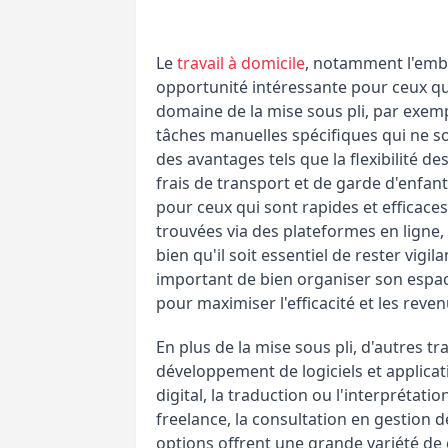
Le
travail à domicile
, notamment l'emb
opportunité intéressante pour ceux qu
domaine de la mise sous pli, par exemp
tâches manuelles spécifiques qui ne so
des avantages tels que la flexibilité de
frais de transport et de garde d'enfant
pour ceux qui sont rapides et efficac
trouvées via des plateformes en ligne,
bien qu'il soit essentiel de rester vigi
important de bien organiser son espac
pour maximiser l'efficacité et les reven
En plus de la mise sous pli, d'autres t
développement de logiciels et applicat
digital, la traduction ou l'interprétat
freelance, la consultation en gestion de
options offrent une grande variété de