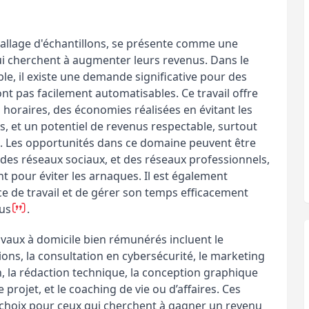
allage d'échantillons, se présente comme une
i cherchent à augmenter leurs revenus. Dans le
le, il existe une demande significative pour des
nt pas facilement automatisables. Ce travail offre
s horaires, des économies réalisées en évitant les
s, et un potentiel de revenus respectable, surtout
es. Les opportunités dans ce domaine peuvent être
 des réseaux sociaux, et des réseaux professionnels,
lant pour éviter les arnaques. Il est également
e de travail et de gérer son temps efficacement
us​
​.
ravaux à domicile bien rémunérés incluent le
ions, la consultation en cybersécurité, le marketing
ion, la rédaction technique, la conception graphique
 projet, et le coaching de vie ou d’affaires. Ces
 choix pour ceux qui cherchent à gagner un revenu