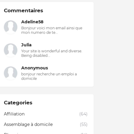
Commentaires
Adeline58
Bonjour voici mon email ainsi que
mon numero de te...
Julia
Your site is wonderful and diverse.
Being disabled...
Anonymous
bonjour recherche un emploi a
domicile
Categories
Affiliation
(64)
Assemblage à domicile
(55)