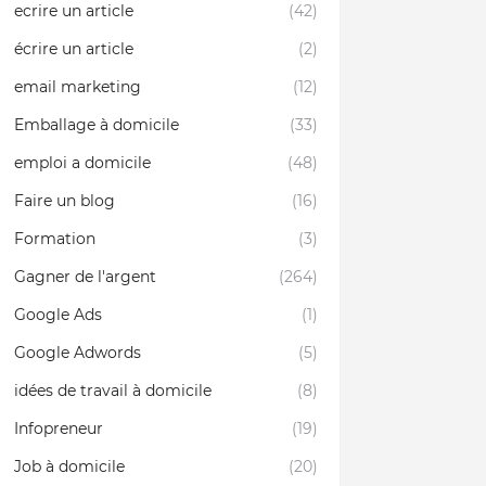
ecrire un article
(42)
écrire un article
(2)
email marketing
(12)
Emballage à domicile
(33)
emploi a domicile
(48)
Faire un blog
(16)
Formation
(3)
Gagner de l'argent
(264)
Google Ads
(1)
Google Adwords
(5)
idées de travail à domicile
(8)
Infopreneur
(19)
Job à domicile
(20)