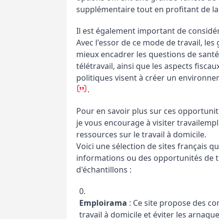
supplémentaire tout en profitant de la fl
Il est également important de considére
Avec l'essor de ce mode de travail, les
mieux encadrer les questions de santé et
télétravail, ainsi que les aspects fisca
politiques visent à créer un environneme
​.
Pour en savoir plus sur ces opportunité
je vous encourage à visiter travailemp
ressources sur le travail à domicile.
Voici une sélection de sites français q
informations ou des opportunités de t
d'échantillons :
Emploirama
: Ce site propose des co
travail à domicile et éviter les arnaqu