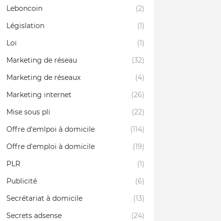
Leboncoin
(2)
Législation
(1)
Loi
(1)
Marketing de réseau
(32)
Marketing de réseaux
(4)
Marketing internet
(26)
Mise sous pli
(22)
Offre d'emlpoi à domicile
(114)
Offre d'emploi à domicile
(19)
PLR
(1)
Publicité
(6)
Secrétariat à domicile
(13)
Secrets adsense
(24)