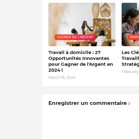
GAGNER DE L'ARGENT
EMPL
Travail à domicile : 27
Les Clé
Opportunités Innovantes
Travail
pour Gagner de l'Argent en
Stratég
2024 !
February
March 16, 2024
Enregistrer un commentaire