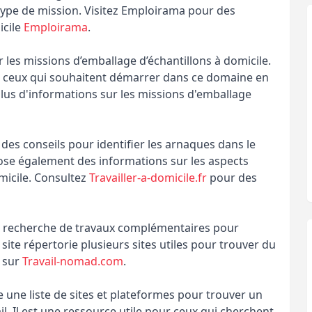
type de mission. Visitez Emploirama pour des
icile
Emploirama
.
r les missions d’emballage d’échantillons à domicile.
ur ceux qui souhaitent démarrer dans ce domaine en
lus d'informations sur les missions d'emballage
e des conseils pour identifier les arnaques dans le
pose également des informations sur les aspects
micile. Consultez
Travailler-a-domicile.fr
pour des
 la recherche de travaux complémentaires pour
ite répertorie plusieurs sites utiles pour trouver du
s sur
Travail-nomad.com
.
 une liste de sites et plateformes pour trouver un
ail. Il est une ressource utile pour ceux qui cherchent