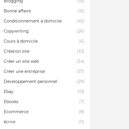
Blogging
(14)
Bonne affaire
(15)
Conditionnement à domicile
(45)
Copywriting
(26)
Cours à domicile
(6)
Création site
(33)
Créer un site web
(34)
Créer une entreprise
(37)
Developpement personnel
(29)
Ebay
(13)
Ebooks
(7)
Ecommerce
(8)
écrire
(11)