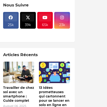
Nous Suivre
25k
39k
65k
23k
Articles Récents
Travailler de chez
13 Idées
soi avec un
prometteuses
smartphone :
qui cartonnent
Guide complet
pour se lancer en
solo en ligne en
August 06, 2025