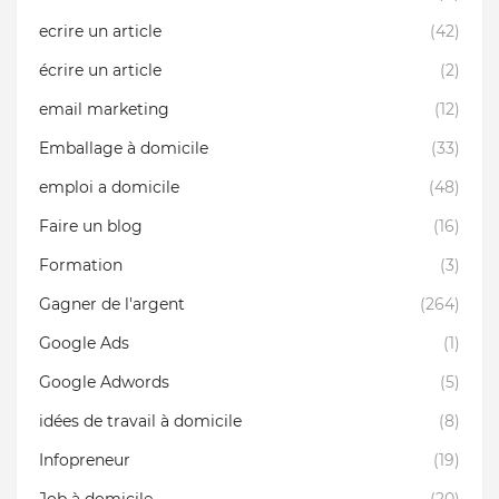
ecrire un article
(42)
écrire un article
(2)
email marketing
(12)
Emballage à domicile
(33)
emploi a domicile
(48)
Faire un blog
(16)
Formation
(3)
Gagner de l'argent
(264)
Google Ads
(1)
Google Adwords
(5)
idées de travail à domicile
(8)
Infopreneur
(19)