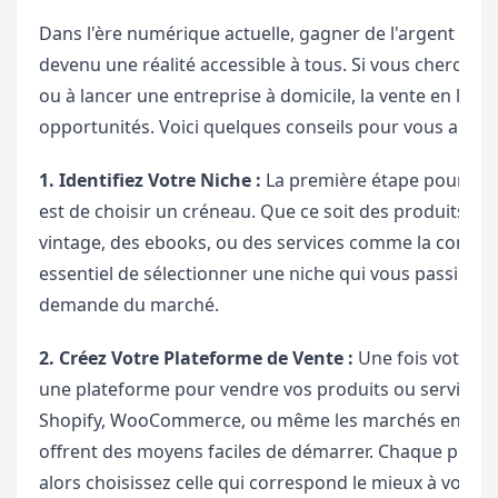
Dans l'ère numérique actuelle, gagner de l'argent en v
devenu une réalité accessible à tous. Si vous cherchez
ou à lancer une entreprise à domicile, la vente en lign
opportunités. Voici quelques conseils pour vous aider 
1. Identifiez Votre Niche :
La première étape pour gagn
est de choisir un créneau. Que ce soit des produits ar
vintage, des ebooks, ou des services comme la consulta
essentiel de sélectionner une niche qui vous passionn
demande du marché.
2. Créez Votre Plateforme de Vente :
Une fois votre ni
une plateforme pour vendre vos produits ou services
Shopify, WooCommerce, ou même les marchés en lign
offrent des moyens faciles de démarrer. Chaque plate
alors choisissez celle qui correspond le mieux à vos be