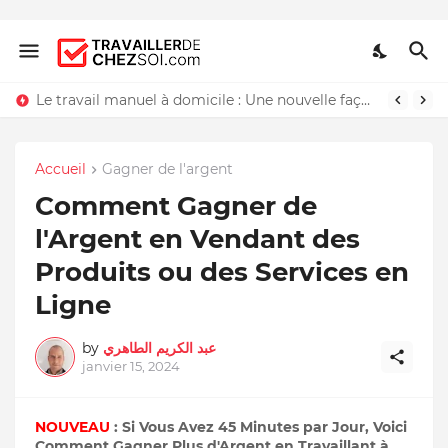
Le travail manuel à domicile : Une nouvelle façon de travailler chez soi
Accueil
Gagner de l'argent
Comment Gagner de
l'Argent en Vendant des
Produits ou des Services en
Ligne
by
عبد الكريم الطاهري
janvier 15, 2024
NOUVEAU
: Si Vous Avez 45 Minutes par Jour, Voici
Comment Gagner Plus d'Argent en Travaillant à