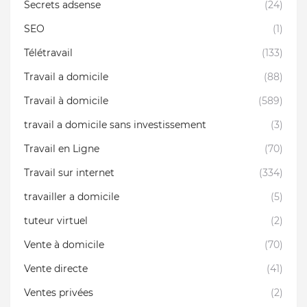
Secrets adsense
(24)
SEO
(1)
Télétravail
(133)
Travail a domicile
(88)
Travail à domicile
(589)
travail a domicile sans investissement
(3)
Travail en Ligne
(70)
Travail sur internet
(334)
travailler a domicile
(5)
tuteur virtuel
(2)
Vente à domicile
(70)
Vente directe
(41)
Ventes privées
(2)