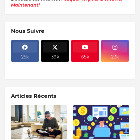
Maintenant!
Nous Suivre
25k
39k
65k
23k
Articles Récents