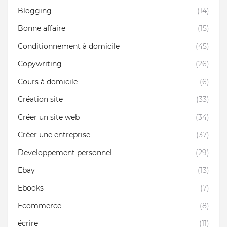
Blogging
(14)
Bonne affaire
(15)
Conditionnement à domicile
(45)
Copywriting
(26)
Cours à domicile
(6)
Création site
(33)
Créer un site web
(34)
Créer une entreprise
(37)
Developpement personnel
(29)
Ebay
(13)
Ebooks
(7)
Ecommerce
(8)
écrire
(11)