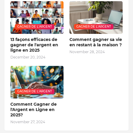
GAGNER DE L'ARGENT
GAGNER DE L'ARGENT
13 façons efficaces de
Comment gagner sa vie
gagner de l'argent en
en restant à la maison ?
ligne en 2025
November 28, 2024
December 20, 2024
GAGNER DE L'ARGENT
Comment Gagner de
l'Argent en Ligne en
2025?
November 27, 2024