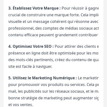
3. Établissez Votre Marque :
Pour réussir à gagner de l
crucial de construire une marque forte. Cela implique
visuelle et un message cohérent qui résonne avec votre
professionnel, des comptes de médias sociaux actifs, e
contenu efficace peuvent grandement contribuer à éta
4. Optimisez Votre SEO :
Pour attirer des clients et ga
présence en ligne doit être optimisée pour les moteurs
des mots-clés pertinents, créez du contenu de qualité
site est facile à naviguer.
5. Utilisez le Marketing Numérique :
Le marketing nu
pour promouvoir vos produits ou services. Cela peut in
mail, les publicités sur les réseaux sociaux, et le mar
bonne stratégie de marketing peut augmenter significa
et vos ventes.