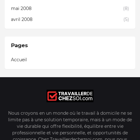
mai 2008
(8)
avril 2008
(5)
Pages
Accueil
Nous croyons en un monde où le travail à domicile ne se
limite pas à une solution temporaire, mais à un mode de
vie durable qui offre flexibilité, équilibre entre vie
professionnelle et vie personnelle, et opportunités de
croissance. Chez Travaillerdechezsoi.com, nous nous