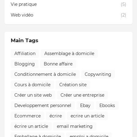
Vie pratique
(5)
Web vidéo
(2)
Main Tags
Affiliation
Assemblage à domicile
Blogging
Bonne affaire
Conditionnement à domicile
Copywriting
Cours à domicile
Création site
Créer un site web
Créer une entreprise
Developpement personnel
Ebay
Ebooks
Ecommerce
écrire
ecrire un article
écrire un article
email marketing
Emballage à domicile
emploi a domicile