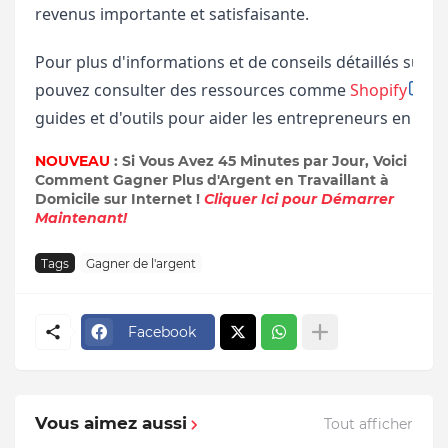
revenus importante et satisfaisante.
Pour plus d'informations et de conseils détaillés sur la
pouvez consulter des ressources comme
Shopify
​,
guides et d'outils pour aider les entrepreneurs en lign
NOUVEAU
: Si Vous Avez 45 Minutes par Jour, Voici
Comment Gagner Plus d'Argent en Travaillant à
Domicile sur Internet !
Cliquer Ici pour Démarrer
Maintenant!
Tags
Gagner de l'argent
Facebook
Vous aimez aussi
Tout afficher