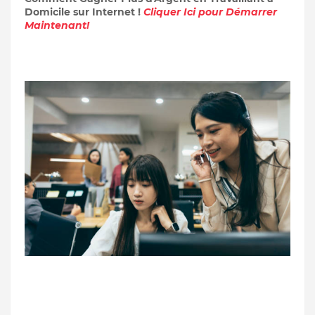
Domicile sur Internet !
Cliquer Ici pour Démarrer
Maintenant!