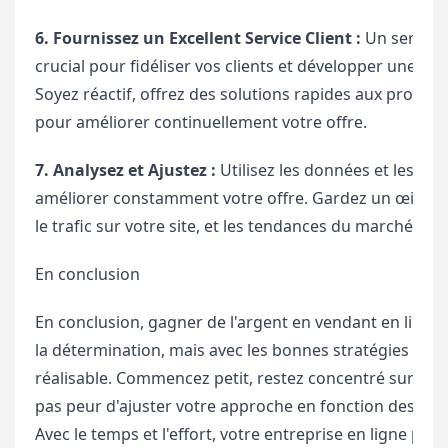
6. Fournissez un Excellent Service Client :
Un service 
crucial pour fidéliser vos clients et développer une bo
Soyez réactif, offrez des solutions rapides aux problèm
pour améliorer continuellement votre offre.
7. Analysez et Ajustez :
Utilisez les données et les ret
améliorer constamment votre offre. Gardez un œil sur
le trafic sur votre site, et les tendances du marché pou
En conclusion
En conclusion, gagner de l'argent en vendant en ligne n
la détermination, mais avec les bonnes stratégies et outi
réalisable. Commencez petit, restez concentré sur votre
pas peur d'ajuster votre approche en fonction des ret
Avec le temps et l'effort, votre entreprise en ligne pe