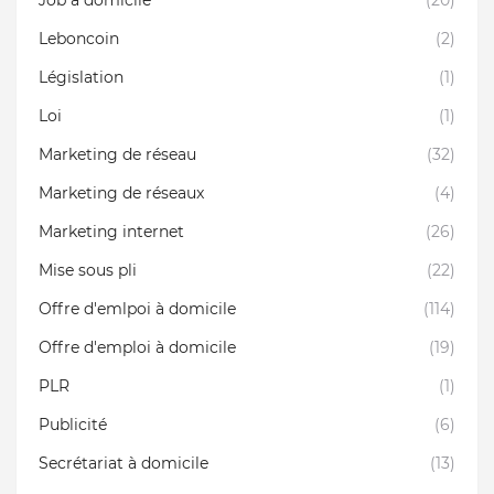
Job à domicile
(20)
Leboncoin
(2)
Législation
(1)
Loi
(1)
Marketing de réseau
(32)
Marketing de réseaux
(4)
Marketing internet
(26)
Mise sous pli
(22)
Offre d'emlpoi à domicile
(114)
Offre d'emploi à domicile
(19)
PLR
(1)
Publicité
(6)
Secrétariat à domicile
(13)