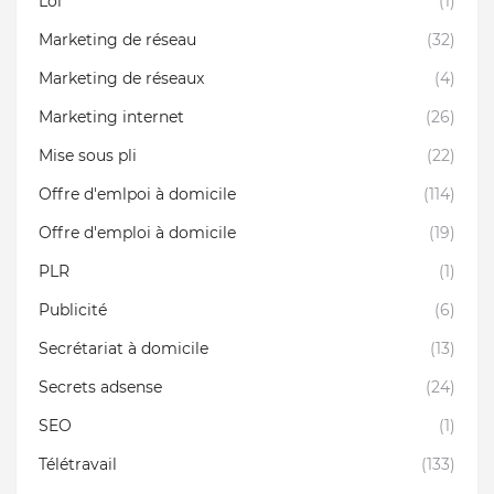
Loi
(1)
Marketing de réseau
(32)
Marketing de réseaux
(4)
Marketing internet
(26)
Mise sous pli
(22)
Offre d'emlpoi à domicile
(114)
Offre d'emploi à domicile
(19)
PLR
(1)
Publicité
(6)
Secrétariat à domicile
(13)
Secrets adsense
(24)
SEO
(1)
Télétravail
(133)