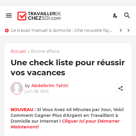
Le travail manuel à domicile : Une nouvelle façon de travailler chez soi
Accueil
Bonne affaire
Une check liste pour réussir
vos vacances
by
Abdelkrim Tahiri
juin 28, 2012
NOUVEAU
: Si Vous Avez 45 Minutes par Jour, Voici
Comment Gagner Plus d'Argent en Travaillant à
Domicile sur Internet !
Cliquer Ici pour Démarrer
Maintenant!