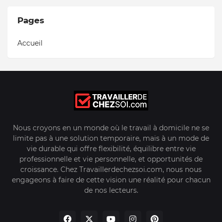
Pages
Accueil
Nous croyons en un monde où le travail à domicile ne se
limite pas à une solution temporaire, mais à un mode de
vie durable qui offre flexibilité, équilibre entre vie
professionnelle et vie personnelle, et opportunités de
croissance. Chez Travaillerdechezsoi.com, nous nous
engageons à faire de cette vision une réalité pour chacun
de nos lecteurs.