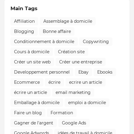
Main Tags
Affiliation
Assemblage à domicile
Blogging
Bonne affaire
Conditionnement à domicile
Copywriting
Cours à domicile
Création site
Créer un site web
Créer une entreprise
Developpement personnel
Ebay
Ebooks
Ecommerce
écrire
ecrire un article
écrire un article
email marketing
Emballage à domicile
emploi a domicile
Faire un blog
Formation
Gagner de l'argent
Google Ads
Google Adwords
idées de travail à domicile