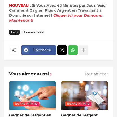
NOUVEAU
: Si Vous Avez 45 Minutes par Jour, Voici
Comment Gagner Plus d'Argent en Travaillant à
Domicile sur Internet !
Cliquer Ici pour Démarrer
Maintenant!
Tags
Bonne affaire
Facebook
Vous aimez aussi
Tout afficher
BONNE AFFAIRE
BONNE AFFAIRE
Gagner de l'argent en
Gagner de l'Argent