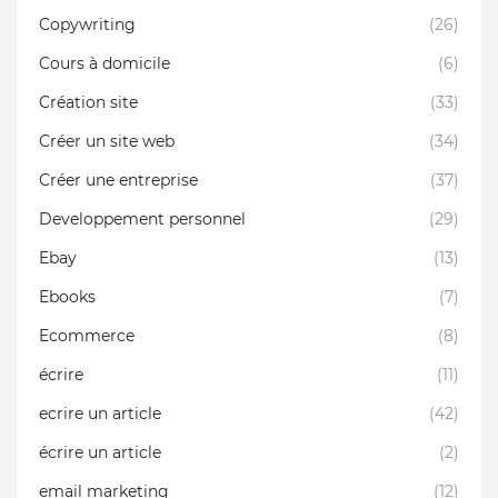
Copywriting
(26)
Cours à domicile
(6)
Création site
(33)
Créer un site web
(34)
Créer une entreprise
(37)
Developpement personnel
(29)
Ebay
(13)
Ebooks
(7)
Ecommerce
(8)
écrire
(11)
ecrire un article
(42)
écrire un article
(2)
email marketing
(12)