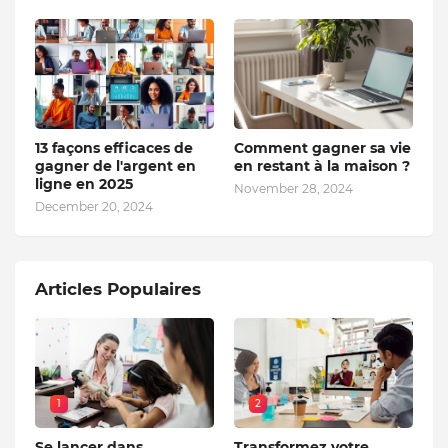
13 façons efficaces de
Comment gagner sa vie
gagner de l'argent en
en restant à la maison ?
ligne en 2025
November 28, 2024
December 20, 2024
Articles Populaires
1
2
Se lancer dans
Transformez votre