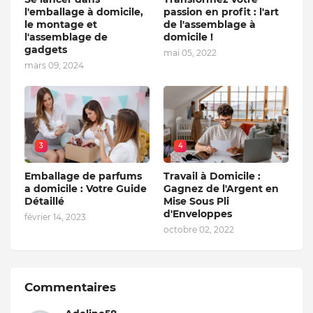
l'emballage à domicile,
passion en profit : l'art
le montage et
de l'assemblage à
l'assemblage de
domicile !
gadgets
mai 05, 2022
mars 09, 2024
3
4
Emballage de parfums
Travail à Domicile :
a domicile : Votre Guide
Gagnez de l'Argent en
Détaillé
Mise Sous Pli
d'Enveloppes
février 14, 2023
octobre 02, 2022
Commentaires