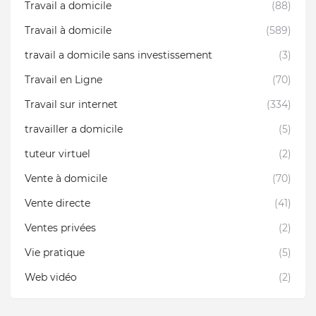
Travail a domicile
(88)
Travail à domicile
(589)
travail a domicile sans investissement
(3)
Travail en Ligne
(70)
Travail sur internet
(334)
travailler a domicile
(5)
tuteur virtuel
(2)
Vente à domicile
(70)
Vente directe
(41)
Ventes privées
(2)
Vie pratique
(5)
Web vidéo
(2)