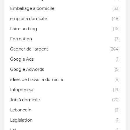
Emballage à domicile
(33)
emploi a domicile
(48)
Faire un blog
(16)
Formation
(3)
Gagner de l'argent
(264)
Google Ads
(1)
Google Adwords
(5)
idées de travail à domicile
(8)
Infopreneur
(19)
Job à domicile
(20)
Leboncoin
(2)
Législation
(1)