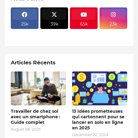
25k
39k
65k
23k
Articles Récents
Travailler de chez soi
13 Idées prometteuses
avec un smartphone :
qui cartonnent pour se
Guide complet
lancer en solo en ligne
en 2025
August 06, 2025
December 20, 2024