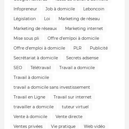
Infopreneur
Job à domicile
Leboncoin
Législation
Loi
Marketing de réseau
Marketing de réseaux
Marketing internet
Mise sous pli
Offre d'emlpoi à domicile
Offre d'emploi à domicile
PLR
Publicité
Secrétariat à domicile
Secrets adsense
SEO
Télétravail
Travail a domicile
Travail à domicile
travail a domicile sans investissement
Travail en Ligne
Travail sur internet
travailler a domicile
tuteur virtuel
Vente à domicile
Vente directe
Ventes privées
Vie pratique
Web vidéo