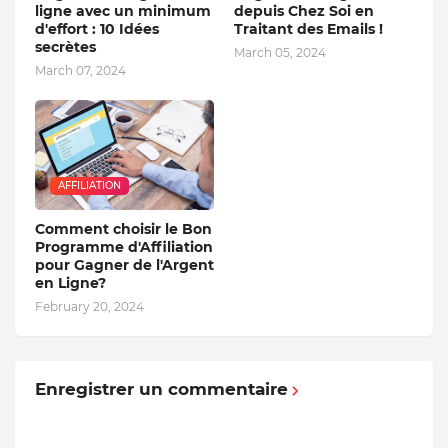
ligne avec un minimum
depuis Chez Soi en
d'effort : 10 Idées
Traitant des Emails !
secrètes
March 05, 2024
March 07, 2024
AFFILIATION
Comment choisir le Bon
Programme d'Affiliation
pour Gagner de l'Argent
en Ligne?
February 20, 2024
Enregistrer un commentaire