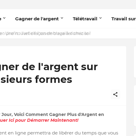
e
Gagner de l'argent
Télétravail
Travail sur
 : Une nouvelle façon de travailler chez soi
er de l'argent sur
usieurs formes
r Jour, Voici Comment Gagner Plus d'Argent en
quer Ici pour Démarrer Maintenant!
ent en ligne permettra de libérer du temps que vous