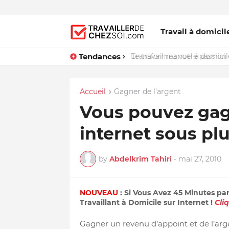
Travail à domicil
Tendances
Le travail manuel à domicile
Accueil
Gagner de l'argent
Vous pouvez gagn
internet sous pl
by
Abdelkrim Tahiri
-
mai 27, 2010
NOUVEAU
: Si Vous Avez 45 Minutes pa
Travaillant à Domicile sur Internet !
Cli
Gagner un revenu d’appoint et de l’arg