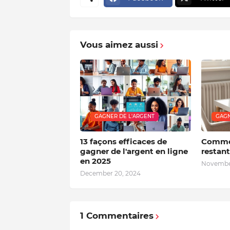
Vous aimez aussi
GAGNER DE L'ARGENT
GAGN
13 façons efficaces de
Commen
gagner de l'argent en ligne
restant
en 2025
November
December 20, 2024
1 Commentaires