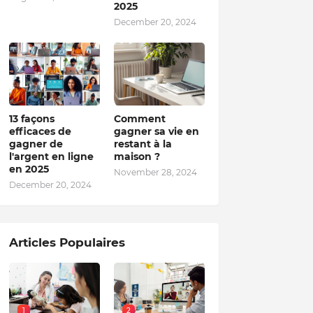
2025
December 20, 2024
13 façons
Comment
efficaces de
gagner sa vie en
gagner de
restant à la
l'argent en ligne
maison ?
en 2025
November 28, 2024
December 20, 2024
Articles Populaires
1
2