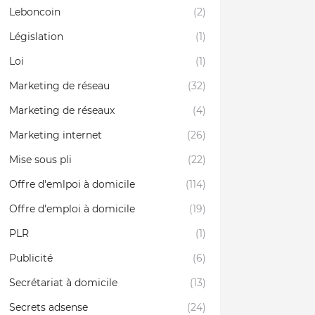
Leboncoin
(2)
Législation
(1)
Loi
(1)
Marketing de réseau
(32)
Marketing de réseaux
(4)
Marketing internet
(26)
Mise sous pli
(22)
Offre d'emlpoi à domicile
(114)
Offre d'emploi à domicile
(19)
PLR
(1)
Publicité
(6)
Secrétariat à domicile
(13)
Secrets adsense
(24)