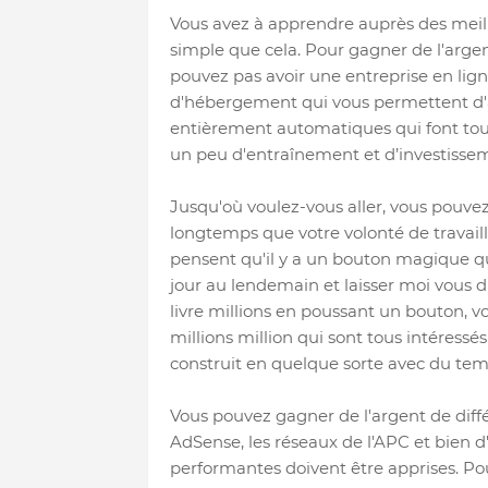
Vous avez à apprendre auprès des meill
simple que cela. Pour gagner de l'argen
pouvez pas avoir une entreprise en ligne 
d'hébergement qui vous permettent d'a
entièrement automatiques qui font tout 
un peu d'entraînement et d’investisse
Jusqu'où voulez-vous aller, vous pouve
longtemps que votre volonté de travail
pensent qu'il y a un bouton magique q
jour au lendemain et laisser moi vous di
livre millions en poussant un bouton, v
millions million qui sont tous intéressés
construit en quelque sorte avec du temps
Vous pouvez gagner de l'argent de différe
AdSense, les réseaux de l'APC et bien d
performantes doivent être apprises. P