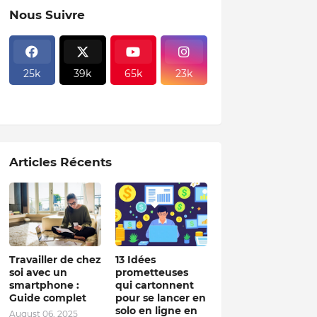
Nous Suivre
25k
39k
65k
23k
Articles Récents
Travailler de chez
13 Idées
soi avec un
prometteuses
smartphone :
qui cartonnent
Guide complet
pour se lancer en
solo en ligne en
August 06, 2025