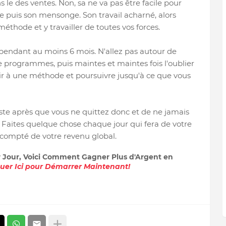
ns le des ventes. Non, sa ne va pas être facile pour
 puis son mensonge. Son travail acharné, alors
thode et y travailler de toutes vos forces.
 pendant au moins 6 mois. N'allez pas autour de
de programmes, puis maintes et maintes fois l'oublier
nir à une méthode et poursuivre jusqu'à ce que vous
juste après que vous ne quittez donc et de ne jamais
. Faites quelque chose chaque jour qui fera de votre
compté de votre revenu global.
r Jour, Voici Comment Gagner Plus d'Argent en
quer Ici pour Démarrer Maintenant!