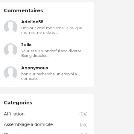
Commentaires
Adeline58
Bonjour voici mon email ainsi que
mon numero de te...
Julia
Your site is wonderful and diverse.
Being disabled...
Anonymous
bonjour recherche un emploi a
domicile
Categories
Affiliation
(64)
Assemblage à domicile
(55)