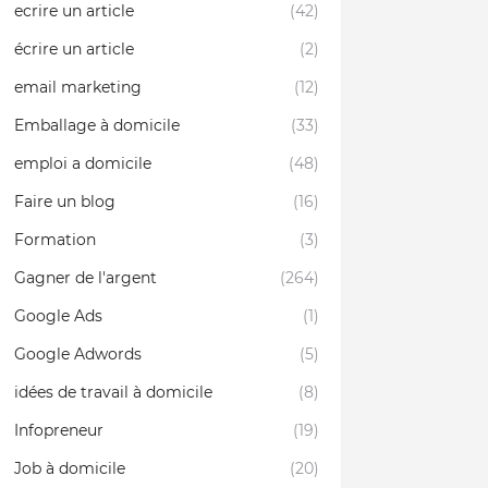
ecrire un article
(42)
écrire un article
(2)
email marketing
(12)
Emballage à domicile
(33)
emploi a domicile
(48)
Faire un blog
(16)
Formation
(3)
Gagner de l'argent
(264)
Google Ads
(1)
Google Adwords
(5)
idées de travail à domicile
(8)
Infopreneur
(19)
Job à domicile
(20)