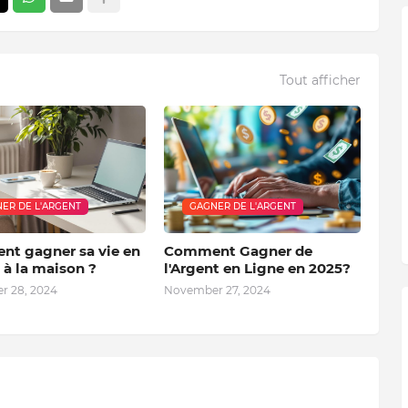
Tout afficher
ER DE L'ARGENT
GAGNER DE L'ARGENT
t gagner sa vie en
Comment Gagner de
 à la maison ?
l'Argent en Ligne en 2025?
 28, 2024
November 27, 2024