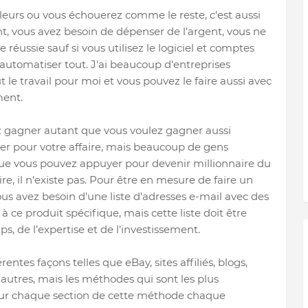
eurs ou vous échouerez comme le reste, c’est aussi
t, vous avez besoin de dépenser de l'argent, vous ne
réussie sauf si vous utilisez le logiciel et comptes
utomatiser tout. J'ai beaucoup d'entreprises
le travail pour moi et vous pouvez le faire aussi avec
ment.
z gagner autant que vous voulez gagner aussi
ler pour votre affaire, mais beaucoup de gens
ue vous pouvez appuyer pour devenir millionnaire du
re, il n'existe pas. Pour être en mesure de faire un
ous avez besoin d'une liste d'adresses e-mail avec des
 à ce produit spécifique, mais cette liste doit être
, de l’expertise et de l’investissement.
ntes façons telles que eBay, sites affiliés, blogs,
'autres, mais les méthodes qui sont les plus
our chaque section de cette méthode chaque