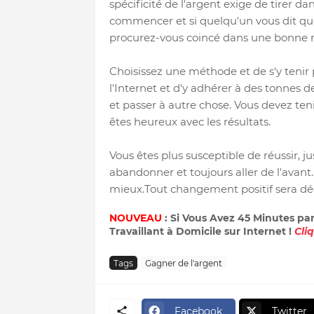
spécificité de l'argent exige de tirer da
commencer et si quelqu'un vous dit que
procurez-vous coincé dans une bonne mé
Choisissez une méthode et de s'y tenir
l'Internet et d'y adhérer à des tonnes 
et passer à autre chose. Vous devez te
êtes heureux avec les résultats.
Vous êtes plus susceptible de réussir, 
abandonner et toujours aller de l'avant
mieux.Tout changement positif sera dé
NOUVEAU
: Si Vous Avez 45 Minutes pa
Travaillant à Domicile sur Internet !
Cli
Tags
Gagner de l'argent
Facebook
Twitter