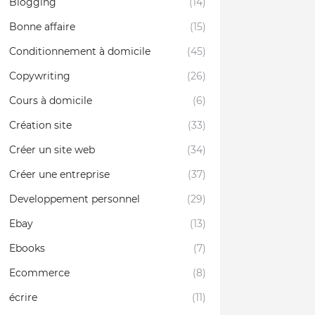
Blogging
(14)
Bonne affaire
(15)
Conditionnement à domicile
(45)
Copywriting
(26)
Cours à domicile
(6)
Création site
(33)
Créer un site web
(34)
Créer une entreprise
(37)
Developpement personnel
(29)
Ebay
(13)
Ebooks
(7)
Ecommerce
(8)
écrire
(11)