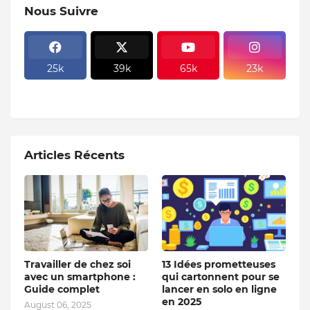
Nous Suivre
25k
39k
65k
23k
Articles Récents
Travailler de chez soi
13 Idées prometteuses
avec un smartphone :
qui cartonnent pour se
Guide complet
lancer en solo en ligne
en 2025
August 06, 2025