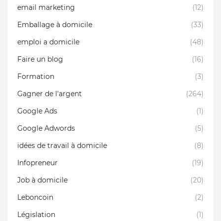
email marketing
(12)
Emballage à domicile
(33)
emploi a domicile
(48)
Faire un blog
(16)
Formation
(3)
Gagner de l'argent
(264)
Google Ads
(1)
Google Adwords
(5)
idées de travail à domicile
(8)
Infopreneur
(19)
Job à domicile
(20)
Leboncoin
(2)
Législation
(1)