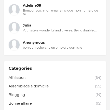
Adeline58
Bonjour voici mon email ainsi que mon numero de
te...
Julia
Your site is wonderful and diverse. Being disabled...
Anonymous
bonjour recherche un emploi a domicile
Categories
Affiliation
(64)
Assemblage à domicile
(55)
Blogging
(14)
Bonne affaire
(15)