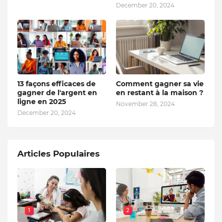
December 20, 2024
13 façons efficaces de
Comment gagner sa vie
gagner de l'argent en
en restant à la maison ?
ligne en 2025
November 28, 2024
December 20, 2024
Articles Populaires
1
2