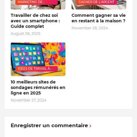
MARKETING DE
GAGNER DE L'ARGENT
RÉSEAU
Travailler de chez soi
Comment gagner sa vie
avec un smartphone :
en restant à la maison ?
Guide complet
November 28, 2024
August 06, 2025
IDÉES DE TRAVAIL À
DOMICILE
10 meilleurs sites de
sondages rémunérés en
ligne en 2025
November 27, 2024
Enregistrer un commentaire