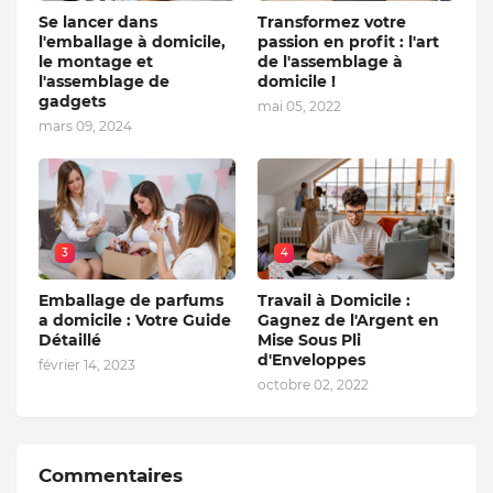
Se lancer dans
Transformez votre
l'emballage à domicile,
passion en profit : l'art
le montage et
de l'assemblage à
l'assemblage de
domicile !
gadgets
mai 05, 2022
mars 09, 2024
3
4
Emballage de parfums
Travail à Domicile :
a domicile : Votre Guide
Gagnez de l'Argent en
Détaillé
Mise Sous Pli
d'Enveloppes
février 14, 2023
octobre 02, 2022
Commentaires