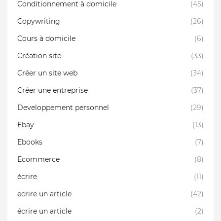
Conditionnement à domicile
(45)
Copywriting
(26)
Cours à domicile
(6)
Création site
(33)
Créer un site web
(34)
Créer une entreprise
(37)
Developpement personnel
(29)
Ebay
(13)
Ebooks
(7)
Ecommerce
(8)
écrire
(11)
ecrire un article
(42)
écrire un article
(2)