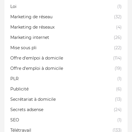
Loi
(1)
Marketing de réseau
(32)
Marketing de réseaux
(4)
Marketing internet
(26)
Mise sous pli
(22)
Offre d'emlpoi à domicile
(114)
Offre d'emploi à domicile
(19)
PLR
(1)
Publicité
(6)
Secrétariat à domicile
(13)
Secrets adsense
(24)
SEO
(1)
Télétravail
(133)