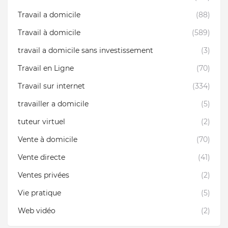
Travail a domicile
(88)
Travail à domicile
(589)
travail a domicile sans investissement
(3)
Travail en Ligne
(70)
Travail sur internet
(334)
travailler a domicile
(5)
tuteur virtuel
(2)
Vente à domicile
(70)
Vente directe
(41)
Ventes privées
(2)
Vie pratique
(5)
Web vidéo
(2)