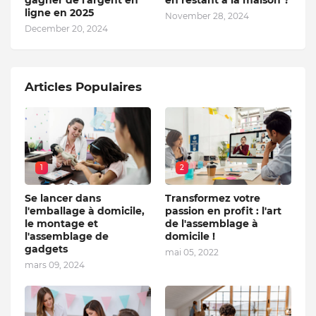
gagner de l'argent en
en restant à la maison ?
ligne en 2025
November 28, 2024
December 20, 2024
Articles Populaires
1
2
Se lancer dans
Transformez votre
l'emballage à domicile,
passion en profit : l'art
le montage et
de l'assemblage à
l'assemblage de
domicile !
gadgets
mai 05, 2022
mars 09, 2024