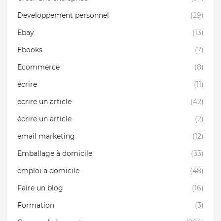
Developpement personnel
(29)
Ebay
(13)
Ebooks
(7)
Ecommerce
(8)
écrire
(11)
ecrire un article
(42)
écrire un article
(2)
email marketing
(12)
Emballage à domicile
(33)
emploi a domicile
(48)
Faire un blog
(16)
Formation
(3)