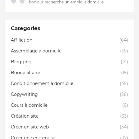
bonjour recherche un emploi a domicile
Categories
Affiliation
(64)
Assemblage à domicile
(55)
Blogging
(14)
Bonne affaire
(15)
Conditionnement à domicile
(45)
Copywriting
(26)
Cours à domicile
(6)
Création site
(33)
Créer un site web
(34)
Créer une entreprise
(37)