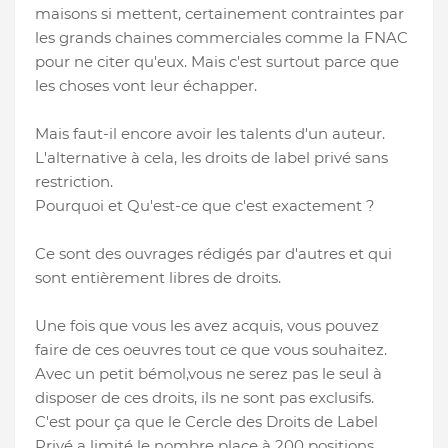
maisons si mettent, certainement contraintes par
les grands chaines commerciales comme la FNAC
pour ne citer qu'eux. Mais c'est surtout parce que
les choses vont leur échapper.
Mais faut-il encore avoir les talents d'un auteur.
L'alternative à cela, les droits de label privé sans
restriction.
Pourquoi et Qu'est-ce que c'est exactement ?
Ce sont des ouvrages rédigés par d'autres et qui
sont entièrement libres de droits.
Une fois que vous les avez acquis, vous pouvez
faire de ces oeuvres tout ce que vous souhaitez.
Avec un petit bémol,vous ne serez pas le seul à
disposer de ces droits, ils ne sont pas exclusifs.
C'est pour ça que le Cercle des Droits de Label
Privé a limité le nombre place à 200 positions