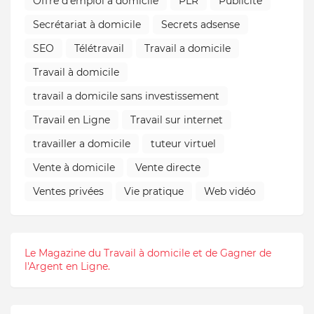
Offre d'emploi à domicile
PLR
Publicité
Secrétariat à domicile
Secrets adsense
SEO
Télétravail
Travail a domicile
Travail à domicile
travail a domicile sans investissement
Travail en Ligne
Travail sur internet
travailler a domicile
tuteur virtuel
Vente à domicile
Vente directe
Ventes privées
Vie pratique
Web vidéo
Le Magazine du Travail à domicile et de Gagner de
l'Argent en Ligne.