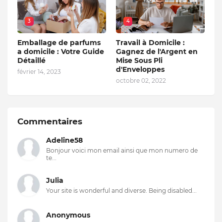
3
4
Emballage de parfums
Travail à Domicile :
a domicile : Votre Guide
Gagnez de l'Argent en
Détaillé
Mise Sous Pli
d'Enveloppes
février 14, 2023
octobre 02, 2022
Commentaires
Adeline58
Bonjour voici mon email ainsi que mon numero de
te...
Julia
Your site is wonderful and diverse. Being disabled...
Anonymous