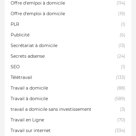
Offre d'emlpoi à domicile
(114)
Offre d'emploi à domicile
(19)
PLR
(1)
Publicité
(6)
Secrétariat à domicile
(13)
Secrets adsense
(24)
SEO
(1)
Télétravail
(133)
Travail a domicile
(88)
Travail à domicile
(589)
travail a domicile sans investissement
(3)
Travail en Ligne
(70)
Travail sur internet
(334)