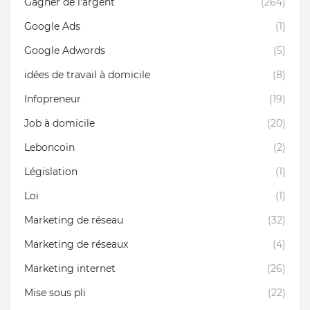
Gagner de l'argent
(264)
Google Ads
(1)
Google Adwords
(5)
idées de travail à domicile
(8)
Infopreneur
(19)
Job à domicile
(20)
Leboncoin
(2)
Législation
(1)
Loi
(1)
Marketing de réseau
(32)
Marketing de réseaux
(4)
Marketing internet
(26)
Mise sous pli
(22)