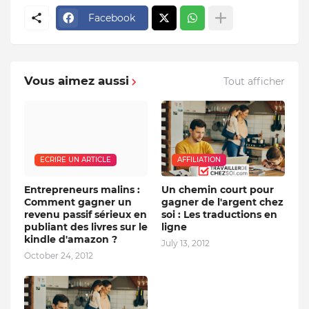
Facebook
Vous aimez aussi
Tout afficher
ECRIRE UN ARTICLE
AFFILIATION
Entrepreneurs malins :
Un chemin court pour
Comment gagner un
gagner de l'argent chez
revenu passif sérieux en
soi : Les traductions en
publiant des livres sur le
ligne
kindle d'amazon ?
July 13, 2012
October 24, 2012