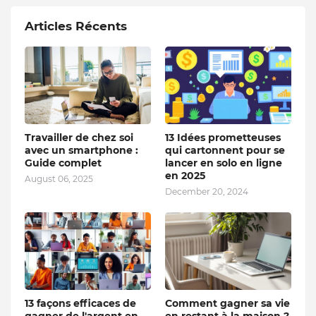
Articles Récents
Travailler de chez soi
13 Idées prometteuses
avec un smartphone :
qui cartonnent pour se
Guide complet
lancer en solo en ligne
en 2025
August 06, 2025
December 20, 2024
13 façons efficaces de
Comment gagner sa vie