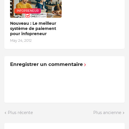
INFOPRENEUR
Nouveau : Le meilleur
système de paiement
pour infopreneur
May 24, 2012
Enregistrer un commentaire
Plus récente
Plus ancienne