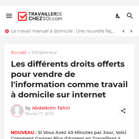
Le travail manuel à domicile : Une nouvelle façon de travailler chez soi
Accueil
Infopreneur
Les différents droits offerts
pour vendre de
l'information comme travail
à domicile sur internet
by
Abdelkrim Tahiri
février 17, 2010
NOUVEAU
: Si Vous Avez 45 Minutes par Jour, Voici
Comment Gagner Plus d'Argent en Travaillant à