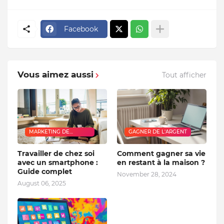
Facebook
Vous aimez aussi
Tout afficher
MARKETING DE
GAGNER DE L'ARGENT
RÉSEAU
Travailler de chez soi
Comment gagner sa vie
avec un smartphone :
en restant à la maison ?
Guide complet
November 28, 2024
August 06, 2025