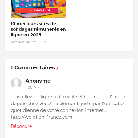
IDÉES DE TRAVAIL À
DOMICILE
10 meilleurs sites de
sondages rémunérés en
ligne en 2025
November 27, 2024
1 Commentaires
Anonyme
1:08 AM
Travaillez en ligne à domicile et Gagner de l'argent
depuis chez vous! Facilement, juste par l'utilisation
quotidienne de votre connexion Internet...
http://weldflen.ifrance.com
Répondre