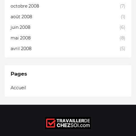
octobre 2008
(7)
août 2008
(1)
juin 2008
(6)
mai 2008
(8)
avril 2008
(5)
Pages
Accueil