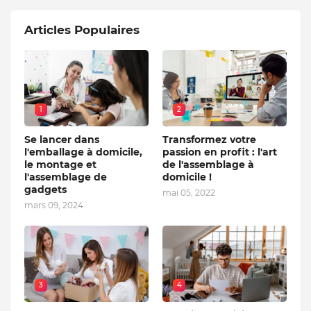
Articles Populaires
1
2
Se lancer dans
Transformez votre
l'emballage à domicile,
passion en profit : l'art
le montage et
de l'assemblage à
l'assemblage de
domicile !
gadgets
mai 05, 2022
mars 09, 2024
3
4