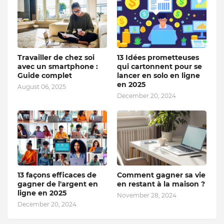
Travailler de chez soi
13 Idées prometteuses
avec un smartphone :
qui cartonnent pour se
Guide complet
lancer en solo en ligne
en 2025
August 06, 2025
December 20, 2024
13 façons efficaces de
Comment gagner sa vie
gagner de l'argent en
en restant à la maison ?
ligne en 2025
November 28, 2024
December 20, 2024