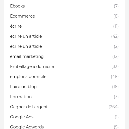
Ebooks
(7)
Ecommerce
(8)
écrire
(11)
ecrire un article
(42)
écrire un article
(2)
email marketing
(12)
Emballage à domicile
(33)
emploi a domicile
(48)
Faire un blog
(16)
Formation
(3)
Gagner de l'argent
(264)
Google Ads
(1)
Google Adwords
(5)