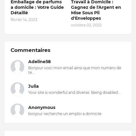
Emballage de parfums
Travail à Domicile :
a domicile : Votre Guide
Gagnez de l'Argent en
Détaillé
Mise Sous Pli
d'Enveloppes
février 14, 2023
octobre 02, 2022
Commentaires
Adeline58
Bonjour voici mon email ainsi que mon numero de
te...
Julia
Your site is wonderful and diverse. Being disabled...
Anonymous
bonjour recherche un emploi a domicile