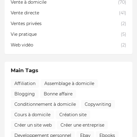
Vente à domicile
(70)
Vente directe
(41)
Ventes privées
(2)
Vie pratique
(5)
Web vidéo
(2)
Main Tags
Affiliation
Assemblage à domicile
Blogging
Bonne affaire
Conditionnement à domicile
Copywriting
Cours à domicile
Création site
Créer un site web
Créer une entreprise
Developpement personnel
Ebay
Ebooks