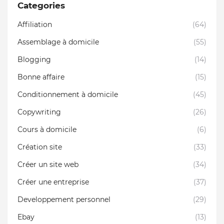
Categories
Affiliation
(64)
Assemblage à domicile
(55)
Blogging
(14)
Bonne affaire
(15)
Conditionnement à domicile
(45)
Copywriting
(26)
Cours à domicile
(6)
Création site
(33)
Créer un site web
(34)
Créer une entreprise
(37)
Developpement personnel
(29)
Ebay
(13)