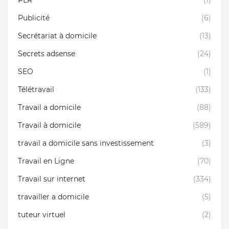
PLR
(1)
Publicité
(6)
Secrétariat à domicile
(13)
Secrets adsense
(24)
SEO
(1)
Télétravail
(133)
Travail a domicile
(88)
Travail à domicile
(589)
travail a domicile sans investissement
(3)
Travail en Ligne
(70)
Travail sur internet
(334)
travailler a domicile
(5)
tuteur virtuel
(2)