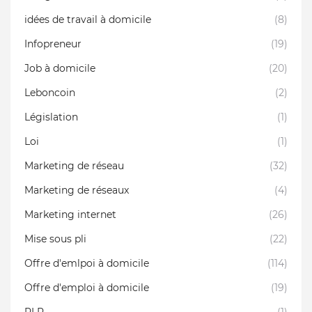
idées de travail à domicile
(8)
Infopreneur
(19)
Job à domicile
(20)
Leboncoin
(2)
Législation
(1)
Loi
(1)
Marketing de réseau
(32)
Marketing de réseaux
(4)
Marketing internet
(26)
Mise sous pli
(22)
Offre d'emlpoi à domicile
(114)
Offre d'emploi à domicile
(19)