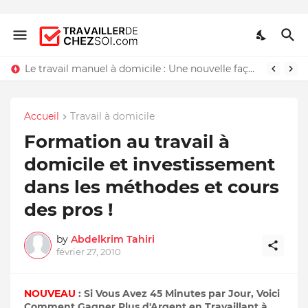
Le travail manuel à domicile : Une nouvelle façon de travailler chez soi
Accueil
Travail à domicile
Formation au travail à
domicile et investissement
dans les méthodes et cours
des pros !
by
Abdelkrim Tahiri
février 27, 2010
NOUVEAU
: Si Vous Avez 45 Minutes par Jour, Voici
Comment Gagner Plus d'Argent en Travaillant à