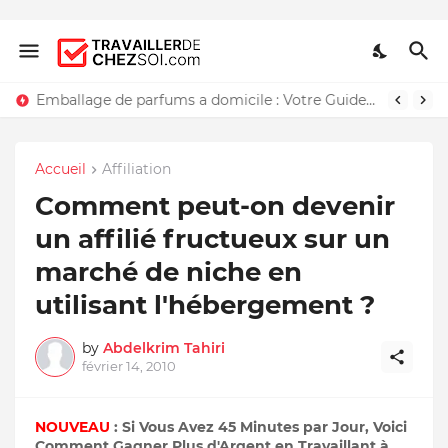
Emballage de parfums a domicile : Votre Guide Détaillé
Accueil
Affiliation
Comment peut-on devenir
un affilié fructueux sur un
marché de niche en
utilisant l'hébergement ?
by
Abdelkrim Tahiri
février 14, 2010
NOUVEAU
: Si Vous Avez 45 Minutes par Jour, Voici
Comment Gagner Plus d'Argent en Travaillant à