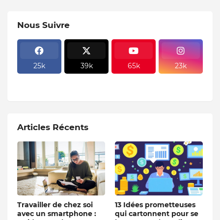
Nous Suivre
25k
39k
65k
23k
Articles Récents
Travailler de chez soi
13 Idées prometteuses
avec un smartphone :
qui cartonnent pour se