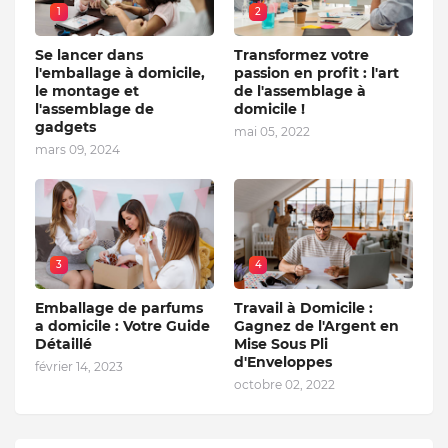
1
2
Se lancer dans
Transformez votre
l'emballage à domicile,
passion en profit : l'art
le montage et
de l'assemblage à
l'assemblage de
domicile !
gadgets
mai 05, 2022
mars 09, 2024
3
4
Emballage de parfums
Travail à Domicile :
a domicile : Votre Guide
Gagnez de l'Argent en
Détaillé
Mise Sous Pli
d'Enveloppes
février 14, 2023
octobre 02, 2022