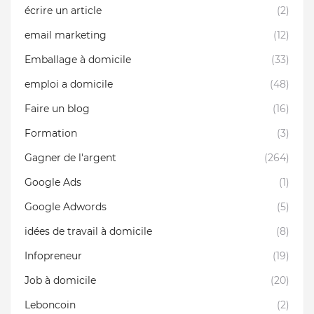
écrire un article
(2)
email marketing
(12)
Emballage à domicile
(33)
emploi a domicile
(48)
Faire un blog
(16)
Formation
(3)
Gagner de l'argent
(264)
Google Ads
(1)
Google Adwords
(5)
idées de travail à domicile
(8)
Infopreneur
(19)
Job à domicile
(20)
Leboncoin
(2)