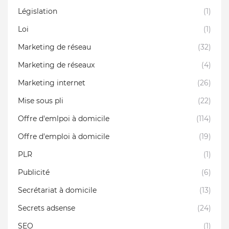
Législation
(1)
Loi
(1)
Marketing de réseau
(32)
Marketing de réseaux
(4)
Marketing internet
(26)
Mise sous pli
(22)
Offre d'emlpoi à domicile
(114)
Offre d'emploi à domicile
(19)
PLR
(1)
Publicité
(6)
Secrétariat à domicile
(13)
Secrets adsense
(24)
SEO
(1)