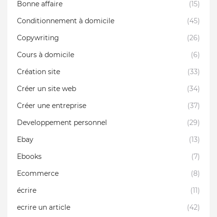
Bonne affaire
(15)
Conditionnement à domicile
(45)
Copywriting
(26)
Cours à domicile
(6)
Création site
(33)
Créer un site web
(34)
Créer une entreprise
(37)
Developpement personnel
(29)
Ebay
(13)
Ebooks
(7)
Ecommerce
(8)
écrire
(11)
ecrire un article
(42)