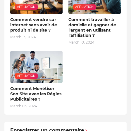
AFFILIATION
AFFILIATION
Comment vendre sur
Comment travailler à
internet sans avoir de
domicile et gagner de
produit ni de site ?
l'argent en utilisant
l'affiliation ?
March 13, 2024
March 10, 2024
AFFILIATION
Comment Monétiser
Son Site avec les Régies
Publicitaires ?
March 03, 2024
Enregistrer un commentaire