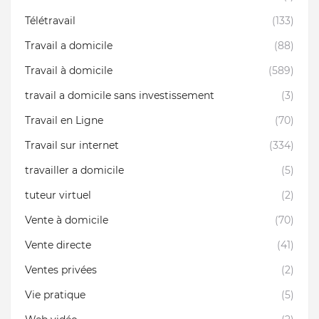
Télétravail
(133)
Travail a domicile
(88)
Travail à domicile
(589)
travail a domicile sans investissement
(3)
Travail en Ligne
(70)
Travail sur internet
(334)
travailler a domicile
(5)
tuteur virtuel
(2)
Vente à domicile
(70)
Vente directe
(41)
Ventes privées
(2)
Vie pratique
(5)