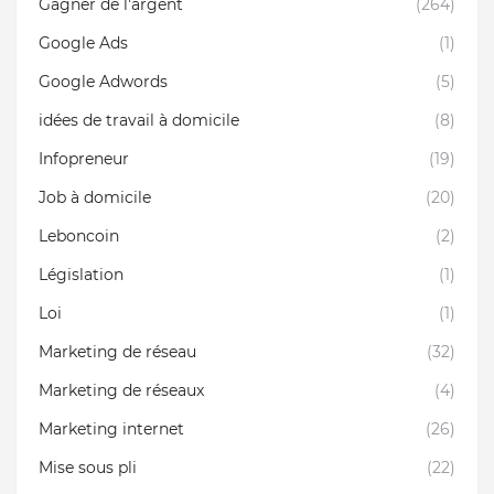
Gagner de l'argent
(264)
Google Ads
(1)
Google Adwords
(5)
idées de travail à domicile
(8)
Infopreneur
(19)
Job à domicile
(20)
Leboncoin
(2)
Législation
(1)
Loi
(1)
Marketing de réseau
(32)
Marketing de réseaux
(4)
Marketing internet
(26)
Mise sous pli
(22)