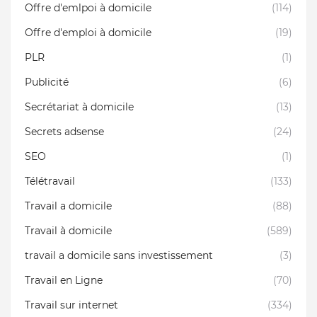
Offre d'emlpoi à domicile
(114)
Offre d'emploi à domicile
(19)
PLR
(1)
Publicité
(6)
Secrétariat à domicile
(13)
Secrets adsense
(24)
SEO
(1)
Télétravail
(133)
Travail a domicile
(88)
Travail à domicile
(589)
travail a domicile sans investissement
(3)
Travail en Ligne
(70)
Travail sur internet
(334)