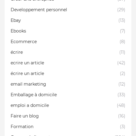
Developpement personnel
(29)
Ebay
(13)
Ebooks
(7)
Ecommerce
(8)
écrire
(11)
ecrire un article
(42)
écrire un article
(2)
email marketing
(12)
Emballage à domicile
(33)
emploi a domicile
(48)
Faire un blog
(16)
Formation
(3)