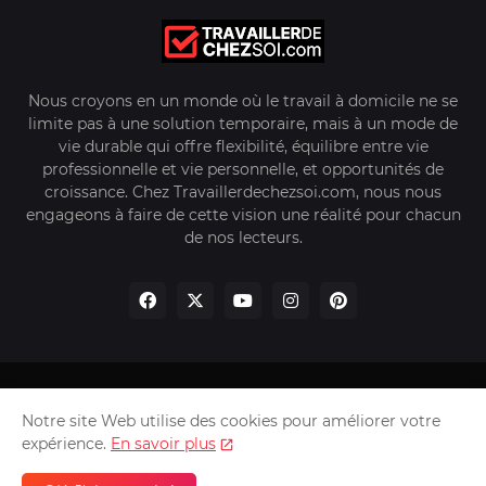
Nous croyons en un monde où le travail à domicile ne se
limite pas à une solution temporaire, mais à un mode de
vie durable qui offre flexibilité, équilibre entre vie
professionnelle et vie personnelle, et opportunités de
croissance. Chez Travaillerdechezsoi.com, nous nous
engageons à faire de cette vision une réalité pour chacun
de nos lecteurs.
Accueil
À propos de nous
Notre site Web utilise des cookies pour améliorer votre
Politique de Confidentialité
Nous Contacter
expérience.
En savoir plus
Tilifonat