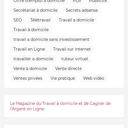
Offre d'emploi à domicile
PLR
Publicité
Secrétariat à domicile
Secrets adsense
SEO
Télétravail
Travail a domicile
Travail à domicile
travail a domicile sans investissement
Travail en Ligne
Travail sur internet
travailler a domicile
tuteur virtuel
Vente à domicile
Vente directe
Ventes privées
Vie pratique
Web vidéo
Le Magazine du Travail à domicile et de Gagner de
l'Argent en Ligne.