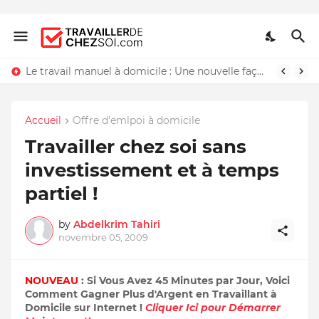
Le travail manuel à domicile : Une nouvelle façon de travailler chez soi
Accueil
Offre d'emlpoi à domicile
Travailler chez soi sans
investissement et à temps
partiel !
by
Abdelkrim Tahiri
novembre 05, 2009
NOUVEAU
: Si Vous Avez 45 Minutes par Jour, Voici
Comment Gagner Plus d'Argent en Travaillant à
Domicile sur Internet !
Cliquer Ici pour Démarrer