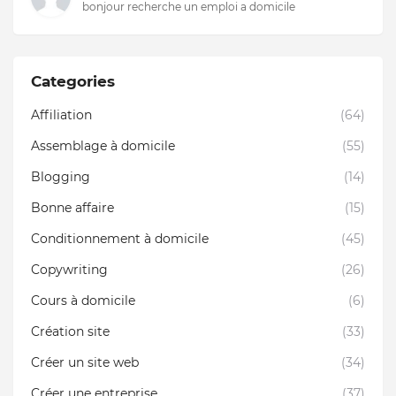
bonjour recherche un emploi a domicile
Categories
Affiliation
(64)
Assemblage à domicile
(55)
Blogging
(14)
Bonne affaire
(15)
Conditionnement à domicile
(45)
Copywriting
(26)
Cours à domicile
(6)
Création site
(33)
Créer un site web
(34)
Créer une entreprise
(37)