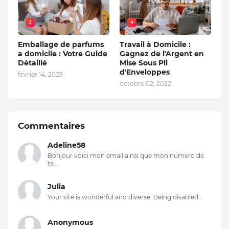
3
4
Emballage de parfums
Travail à Domicile :
a domicile : Votre Guide
Gagnez de l'Argent en
Détaillé
Mise Sous Pli
d'Enveloppes
février 14, 2023
octobre 02, 2022
Commentaires
Adeline58
Bonjour voici mon email ainsi que mon numero de
te...
Julia
Your site is wonderful and diverse. Being disabled...
Anonymous