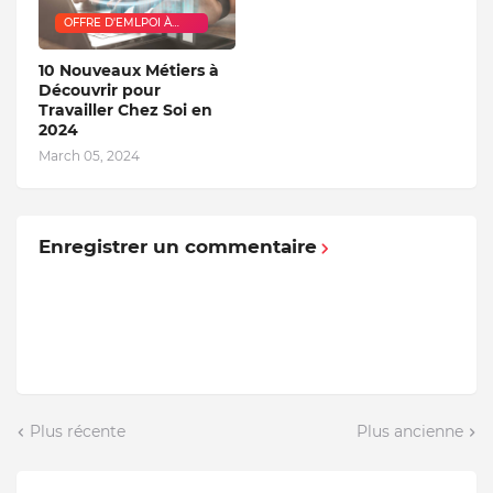
OFFRE D'EMLPOI À
DOMICILE
10 Nouveaux Métiers à
Découvrir pour
Travailler Chez Soi en
2024
March 05, 2024
Enregistrer un commentaire
Plus récente
Plus ancienne