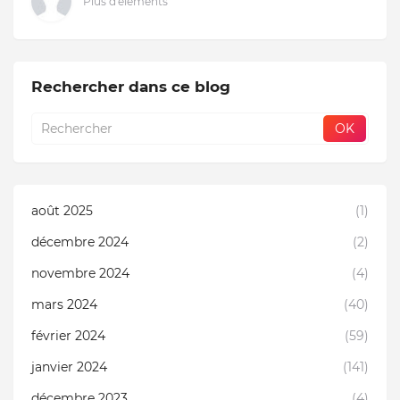
Plus d'éléments
Rechercher dans ce blog
août 2025
(1)
décembre 2024
(2)
novembre 2024
(4)
mars 2024
(40)
février 2024
(59)
janvier 2024
(141)
décembre 2023
(4)