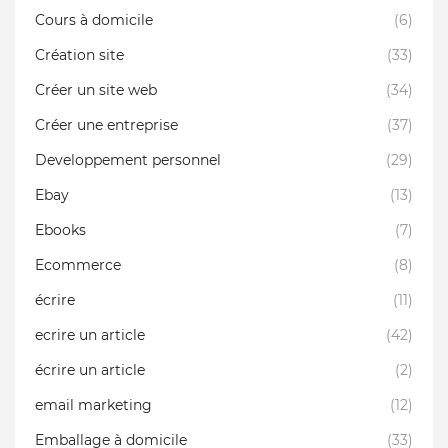
Cours à domicile
(6)
Création site
(33)
Créer un site web
(34)
Créer une entreprise
(37)
Developpement personnel
(29)
Ebay
(13)
Ebooks
(7)
Ecommerce
(8)
écrire
(11)
ecrire un article
(42)
écrire un article
(2)
email marketing
(12)
Emballage à domicile
(33)