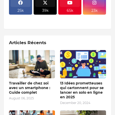
25k
39k
65k
23k
Articles Récents
Travailler de chez soi
13 Idées prometteuses
avec un smartphone :
qui cartonnent pour se
Guide complet
lancer en solo en ligne
en 2025
August 06, 2025
December 20, 2024