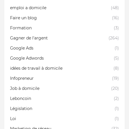
emploi a domicile
(48)
Faire un blog
(16)
Formation
(3)
Gagner de l'argent
(264)
Google Ads
(1)
Google Adwords
(5)
idées de travail à domicile
(8)
Infopreneur
(19)
Job à domicile
(20)
Leboncoin
(2)
Législation
(1)
Loi
(1)
Marketing de réseau
(32)