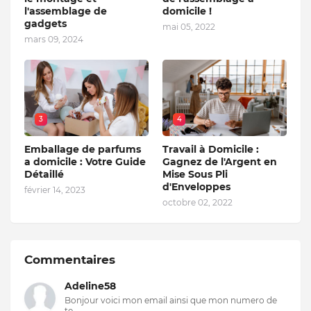
l'assemblage de
domicile !
gadgets
mai 05, 2022
mars 09, 2024
3
4
Emballage de parfums
Travail à Domicile :
a domicile : Votre Guide
Gagnez de l'Argent en
Détaillé
Mise Sous Pli
d'Enveloppes
février 14, 2023
octobre 02, 2022
Commentaires
Adeline58
Bonjour voici mon email ainsi que mon numero de
te...