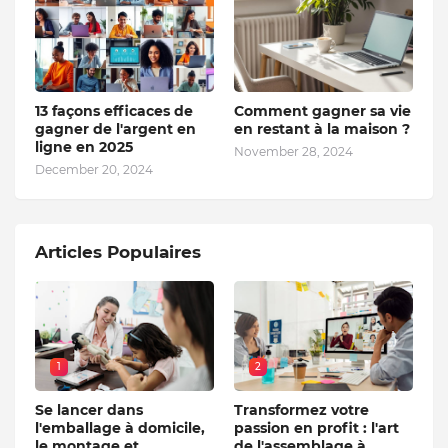
13 façons efficaces de
Comment gagner sa vie
gagner de l'argent en
en restant à la maison ?
ligne en 2025
November 28, 2024
December 20, 2024
Articles Populaires
1
2
Se lancer dans
Transformez votre
l'emballage à domicile,
passion en profit : l'art
le montage et
de l'assemblage à