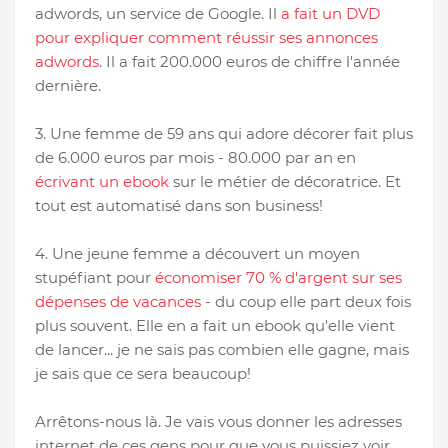
adwords, un service de Google. Il
a fait un DVD
pour expliquer comment réussir ses annonces
adwords
. Il a fait 200.000 euros de chiffre l'année
dernière.
3. Une femme de 59 ans qui adore décorer fait plus
de 6.000 euros par mois - 80.000 par an en
écrivant un ebook
sur le métier de décoratrice. Et
tout est automatisé dans son business!
4. Une jeune femme a découvert un moyen
stupéfiant pour
économiser 70 % d'argent sur ses
dépenses de vacances
- du coup elle part deux fois
plus souvent. Elle en a fait un ebook qu'elle vient
de lancer... je ne sais pas combien elle gagne, mais
je sais que ce sera beaucoup!
Arrêtons-nous là. Je vais vous donner les adresses
internet de ces gens pour que vous puissiez voir