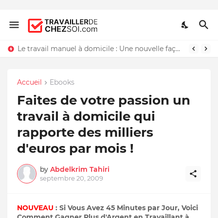
Le travail manuel à domicile : Une nouvelle façon de travailler chez soi
Accueil
Ebooks
Faites de votre passion un
travail à domicile qui
rapporte des milliers
d'euros par mois !
by
Abdelkrim Tahiri
septembre 20, 2009
NOUVEAU
: Si Vous Avez 45 Minutes par Jour, Voici
Comment Gagner Plus d'Argent en Travaillant à