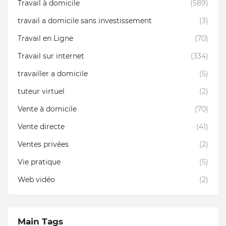
Travail à domicile
(589)
travail a domicile sans investissement
(3)
Travail en Ligne
(70)
Travail sur internet
(334)
travailler a domicile
(5)
tuteur virtuel
(2)
Vente à domicile
(70)
Vente directe
(41)
Ventes privées
(2)
Vie pratique
(5)
Web vidéo
(2)
Main Tags