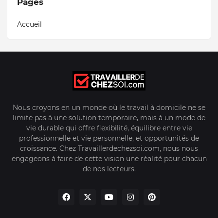
Pages
Accueil
Nous croyons en un monde où le travail à domicile ne se
limite pas à une solution temporaire, mais à un mode de
vie durable qui offre flexibilité, équilibre entre vie
professionnelle et vie personnelle, et opportunités de
croissance. Chez Travaillerdechezsoi.com, nous nous
engageons à faire de cette vision une réalité pour chacun
de nos lecteurs.