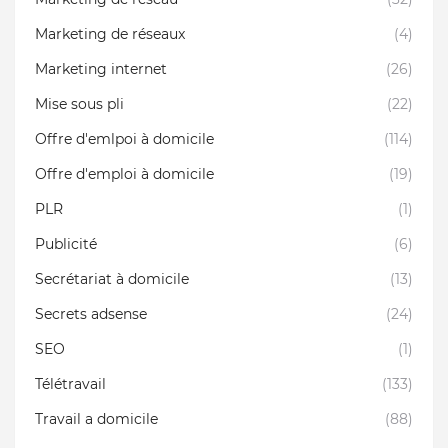
Marketing de réseaux
(4)
Marketing internet
(26)
Mise sous pli
(22)
Offre d'emlpoi à domicile
(114)
Offre d'emploi à domicile
(19)
PLR
(1)
Publicité
(6)
Secrétariat à domicile
(13)
Secrets adsense
(24)
SEO
(1)
Télétravail
(133)
Travail a domicile
(88)