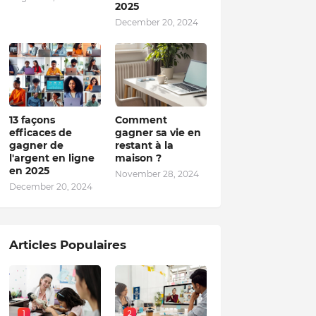
2025
December 20, 2024
13 façons
Comment
efficaces de
gagner sa vie en
gagner de
restant à la
l'argent en ligne
maison ?
en 2025
November 28, 2024
December 20, 2024
Articles Populaires
1
2