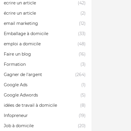
ecrire un article
(42)
écrire un article
(2)
email marketing
(12)
Emballage à domicile
(33)
emploi a domicile
(48)
Faire un blog
(16)
Formation
(3)
Gagner de l'argent
(264)
Google Ads
(1)
Google Adwords
(5)
idées de travail à domicile
(8)
Infopreneur
(19)
Job à domicile
(20)