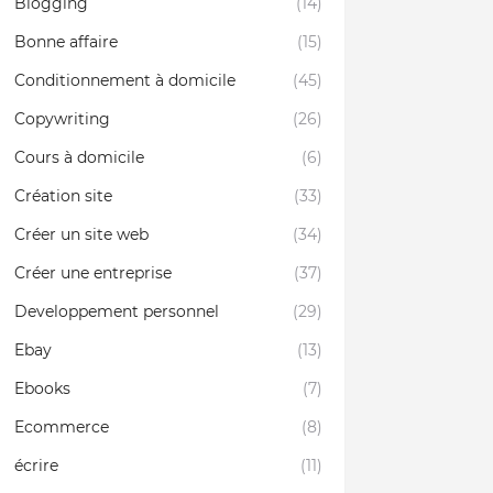
Blogging
(14)
Bonne affaire
(15)
Conditionnement à domicile
(45)
Copywriting
(26)
Cours à domicile
(6)
Création site
(33)
Créer un site web
(34)
Créer une entreprise
(37)
Developpement personnel
(29)
Ebay
(13)
Ebooks
(7)
Ecommerce
(8)
écrire
(11)