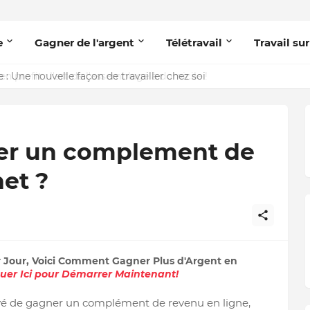
e
Gagner de l'argent
Télétravail
Travail sur
 : Une nouvelle façon de travailler chez soi
r un complement de
net ?
r Jour, Voici Comment Gagner Plus d'Argent en
quer Ici pour Démarrer Maintenant!
vé de gagner un complément de revenu en ligne,