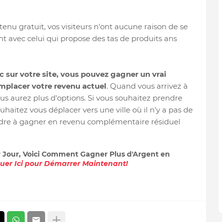
u gratuit, vos visiteurs n'ont aucune raison de se
nt avec celui qui propose des tas de produits ans
c sur votre site, vous pouvez gagner un vrai
emplacer votre revenu actuel
. Quand vous arrivez à
ous aurez plus d'options. Si vous souhaitez prendre
uhaitez vous déplacer vers une ville où il n'y a pas de
endre à gagner en revenu complémentaire résiduel
r Jour, Voici Comment Gagner Plus d'Argent en
quer Ici pour Démarrer Maintenant!