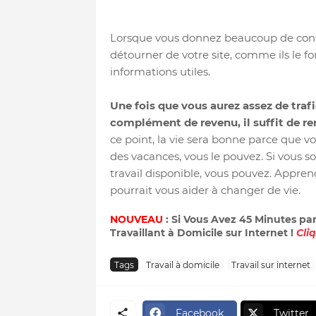
Lorsque vous donnez beaucoup de conten
détourner de votre site, comme ils le fo
informations utiles.
Une fois que vous aurez assez de trafi
complément de revenu, il suffit de r
ce point, la vie sera bonne parce que v
des vacances, vous le pouvez. Si vous so
travail disponible, vous pouvez. Appr
pourrait vous aider à changer de vie.
NOUVEAU
: Si Vous Avez 45 Minutes pa
Travaillant à Domicile sur Internet !
Cli
Tags
Travail à domicile
Travail sur internet
Facebook
Twitter