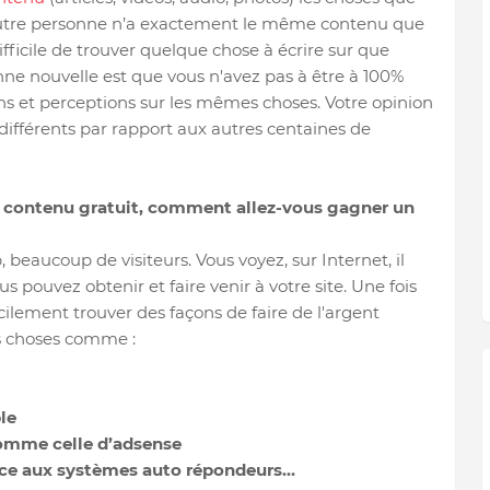
 autre personne n’a exactement le même contenu que
 difficile de trouver quelque chose à écrire sur que
onne nouvelle est que vous n'avez pas à être à 100%
ns et perceptions sur les mêmes choses. Votre opinion
différents par rapport aux autres centaines de
u contenu gratuit, comment allez-vous gagner un
b, beaucoup de visiteurs. Vous voyez, sur Internet, il
us pouvez obtenir et faire venir à votre site. Une fois
cilement trouver des façons de faire de l'argent
s choses comme :
le
comme celle d’adsense
grâce aux systèmes auto répondeurs…