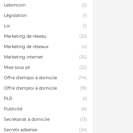
Leboncoin
(2)
Législation
(1)
Loi
(1)
Marketing de réseau
(32)
Marketing de réseaux
(4)
Marketing internet
(26)
Mise sous pli
(22)
Offre d'emlpoi à domicile
(114)
Offre d'emploi à domicile
(19)
PLR
(1)
Publicité
(6)
Secrétariat à domicile
(13)
Secrets adsense
(24)