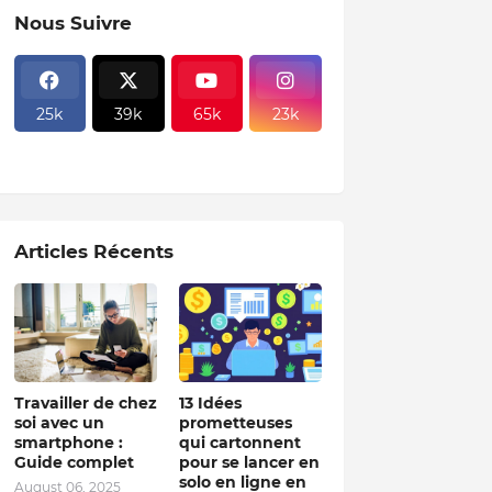
Nous Suivre
25k
39k
65k
23k
Articles Récents
Travailler de chez
13 Idées
soi avec un
prometteuses
smartphone :
qui cartonnent
Guide complet
pour se lancer en
solo en ligne en
August 06, 2025