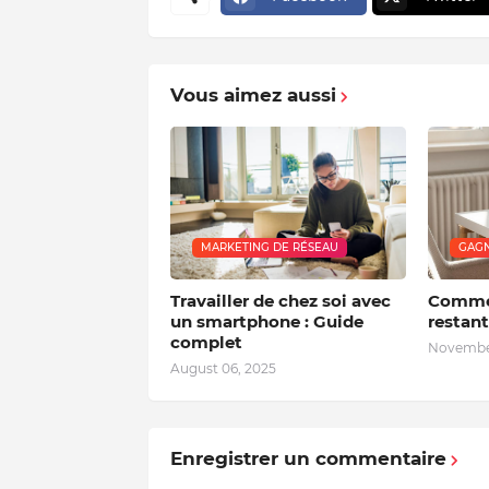
Vous aimez aussi
MARKETING DE RÉSEAU
GAGN
Travailler de chez soi avec
Commen
un smartphone : Guide
restant
complet
November
August 06, 2025
Enregistrer un commentaire