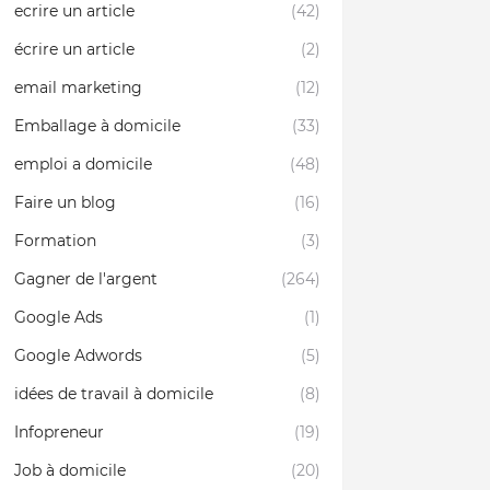
ecrire un article
(42)
écrire un article
(2)
email marketing
(12)
Emballage à domicile
(33)
emploi a domicile
(48)
Faire un blog
(16)
Formation
(3)
Gagner de l'argent
(264)
Google Ads
(1)
Google Adwords
(5)
idées de travail à domicile
(8)
Infopreneur
(19)
Job à domicile
(20)