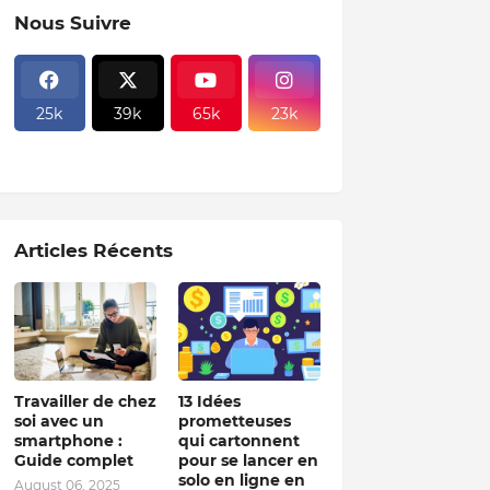
Nous Suivre
25k
39k
65k
23k
Articles Récents
Travailler de chez
13 Idées
soi avec un
prometteuses
smartphone :
qui cartonnent
Guide complet
pour se lancer en
solo en ligne en
August 06, 2025