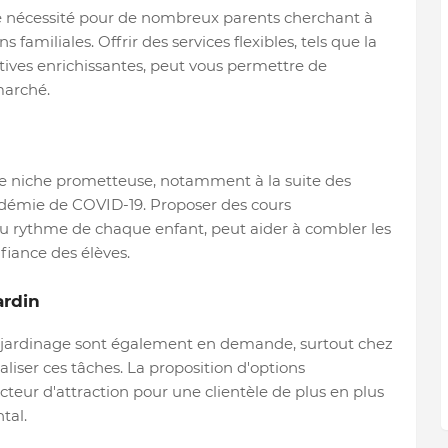
ne nécessité pour de nombreux parents cherchant à
s familiales. Offrir des services flexibles, tels que la
tives enrichissantes, peut vous permettre de
marché.
re niche prometteuse, notamment à la suite des
ndémie de COVID-19. Proposer des cours
au rythme de chaque enfant, peut aider à combler les
fiance des élèves.
ardin
e jardinage sont également en demande, surtout chez
liser ces tâches. La proposition d'options
cteur d'attraction pour une clientèle de plus en plus
tal.