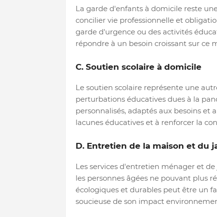
La garde d'enfants à domicile reste u
concilier vie professionnelle et obligation
garde d'urgence ou des activités éduca
répondre à un besoin croissant sur ce 
C. Soutien scolaire à domicile
Le soutien scolaire représente une aut
perturbations éducatives dues à la pa
personnalisés, adaptés aux besoins et 
lacunes éducatives et à renforcer la con
D. Entretien de la maison et du j
Les services d'entretien ménager et d
les personnes âgées ne pouvant plus réa
écologiques et durables peut être un fa
soucieuse de son impact environnemen