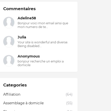
Commentaires
Adeline58
Bonjour voici mon email ainsi que
mon numero de te...
Julia
Your site is wonderful and diverse.
Being disabled...
Anonymous
bonjour recherche un emploi a
domicile
Categories
Affiliation
(64)
Assemblage à domicile
(55)