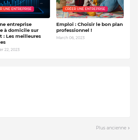
R UNE ENTREPRISE
CRÉER UNE ENTREPRISE
ne entreprise
Emploi : Choisir le bon plan
e à domicile sur
professionnel !
t : Les meilleures
March 06, 2023
ues
r 22, 2023
Plus ancienne