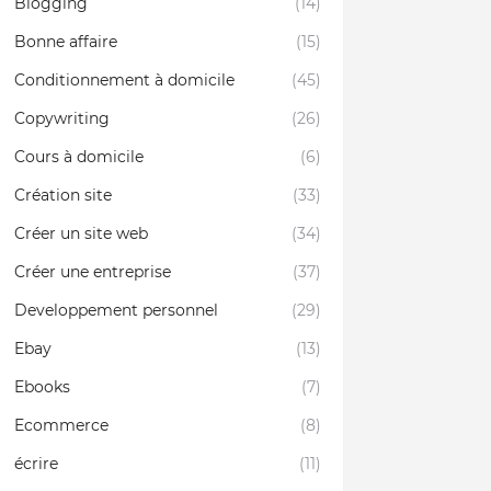
Blogging
(14)
Bonne affaire
(15)
Conditionnement à domicile
(45)
Copywriting
(26)
Cours à domicile
(6)
Création site
(33)
Créer un site web
(34)
Créer une entreprise
(37)
Developpement personnel
(29)
Ebay
(13)
Ebooks
(7)
Ecommerce
(8)
écrire
(11)