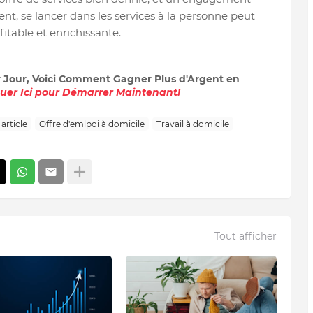
lient, se lancer dans les services à la personne peut
fitable et enrichissante.
r Jour, Voici Comment Gagner Plus d'Argent en
quer Ici pour Démarrer Maintenant!
 article
Offre d'emlpoi à domicile
Travail à domicile
Tout afficher