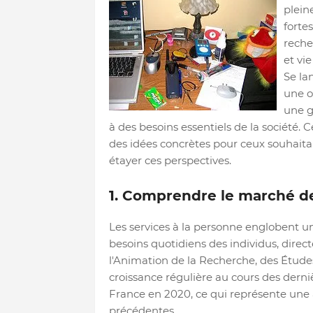
plein
fortes
reche
et vie
Se la
une o
une g
à des besoins essentiels de la société. 
des idées concrètes pour ceux souhaitan
étayer ces perspectives.
1. Comprendre le marché de
Les services à la personne englobent u
besoins quotidiens des individus, direc
l'Animation de la Recherche, des Études
croissance régulière au cours des derniè
France en 2020, ce qui représente une
précédentes.