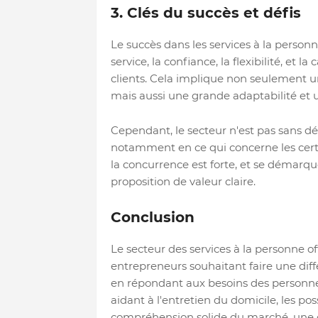
3. Clés du succès et défis
Le succès dans les services à la personne
service, la confiance, la flexibilité, et
clients. Cela implique non seulement u
mais aussi une grande adaptabilité et u
Cependant, le secteur n'est pas sans d
notamment en ce qui concerne les certif
la concurrence est forte, et se démarq
proposition de valeur claire.
Conclusion
Le secteur des services à la personne 
entrepreneurs souhaitant faire une diff
en répondant aux besoins des personnes
aidant à l'entretien du domicile, les pos
compréhension solide du marché, une o