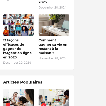
2025
December 20, 2024
13 façons
Comment
efficaces de
gagner sa vie en
gagner de
restant à la
l'argent en ligne
maison ?
en 2025
November 28, 2024
December 20, 2024
Articles Populaires
1
2