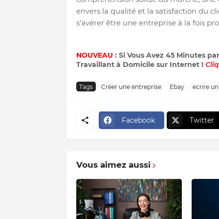
envers la qualité et la satisfaction du c
s'avérer être une entreprise à la fois pro
NOUVEAU
: Si Vous Avez 45 Minutes pa
Travaillant à Domicile sur Internet !
Cli
Tags
Créer une entreprise
Ebay
ecrire un
Facebook
Twitter
Vous aimez aussi