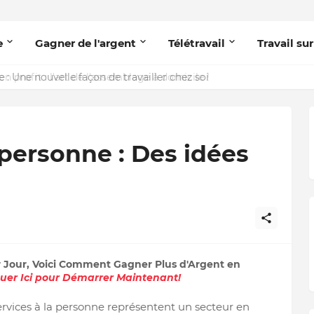
e
Gagner de l'argent
Télétravail
Travail sur
 : Une nouvelle façon de travailler chez soi
 personne : Des idées
r Jour, Voici Comment Gagner Plus d'Argent en
quer Ici pour Démarrer Maintenant!
ervices à la personne représentent un secteur en