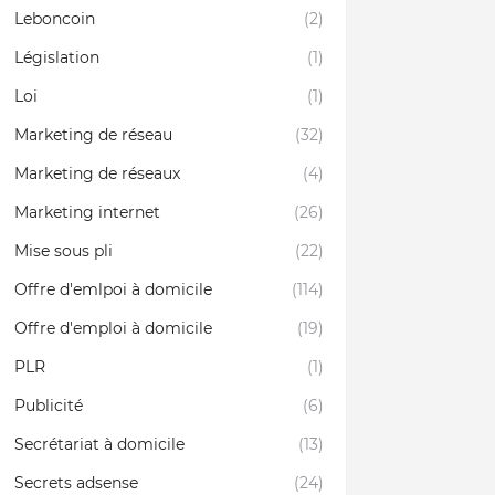
Leboncoin
(2)
Législation
(1)
Loi
(1)
Marketing de réseau
(32)
Marketing de réseaux
(4)
Marketing internet
(26)
Mise sous pli
(22)
Offre d'emlpoi à domicile
(114)
Offre d'emploi à domicile
(19)
PLR
(1)
Publicité
(6)
Secrétariat à domicile
(13)
Secrets adsense
(24)