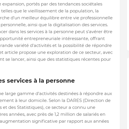
e expansion, portés par des tendances sociétales
 telles que le vieillissement de la population, la
rche d'un meilleur équilibre entre vie professionnelle
 personnelle, ainsi que la digitalisation des services.
ncer dans les services à la personne peut s'avérer être
pportunité entrepreneuriale intéressante, offrant
rande variété d'activités et la possibilité de répondre
Cet article propose une exploration de ce secteur, avec
t se lancer, ainsi que des statistiques récentes pour
s services à la personne
ne large gamme d'activités destinées à répondre aux
tement à leur domicile. Selon la DARES (Direction de
 et des Statistiques), ce secteur a connu une
res années, avec près de 1,2 million de salariés en
 augmentation significative par rapport aux années