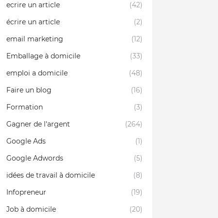
ecrire un article
(42)
écrire un article
(2)
email marketing
(12)
Emballage à domicile
(33)
emploi a domicile
(48)
Faire un blog
(16)
Formation
(3)
Gagner de l'argent
(264)
Google Ads
(1)
Google Adwords
(5)
idées de travail à domicile
(8)
Infopreneur
(19)
Job à domicile
(20)