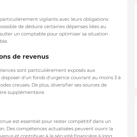
 particulièrement vigilants avec leurs obligations
 possible de déduire certaines dépenses liées au
consulter un comptable pour optimiser sa situation
ble.
ions de revenus
eelances sont particulièrement exposés aux
de disposer d'un fonds d'urgence couvrant au moins 3 à
odes creuses. De plus, diversifier ses sources de
ière supplémentaire.
inue est essentiel pour rester compétitif dans un
on. Des compétences actualisées peuvent ouvrir la
venus et contribuer à la sécurité financière à long