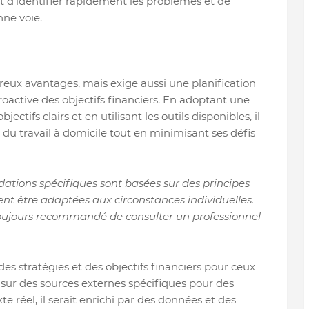
 d'identifier rapidement les problèmes et de
nne voie.
reux avantages, mais exige aussi une planification
oactive des objectifs financiers. En adoptant une
ectifs clairs et en utilisant les outils disponibles, il
 du travail à domicile tout en minimisant ses défis
dations spécifiques sont basées sur des principes
nt être adaptées aux circonstances individuelles.
t toujours recommandé de consulter un professionnel
es stratégies et des objectifs financiers pour ceux
r sur des sources externes spécifiques pour des
te réel, il serait enrichi par des données et des