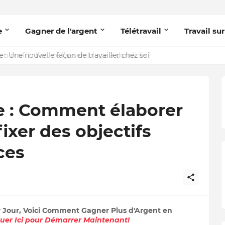
e
Gagner de l'argent
Télétravail
Travail sur
 : Une nouvelle façon de travailler chez soi
le : Comment élaborer
fixer des objectifs
ces
r Jour, Voici Comment Gagner Plus d'Argent en
quer Ici pour Démarrer Maintenant!