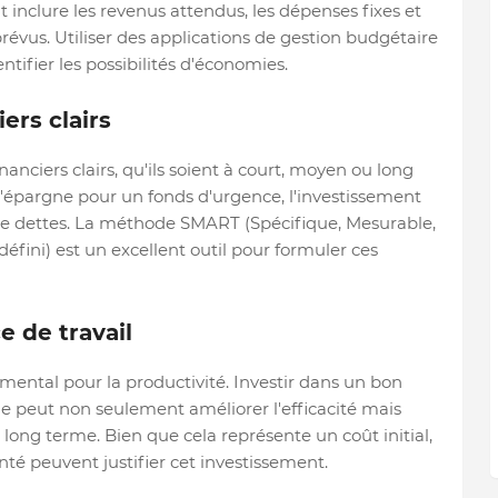
 inclure les revenus attendus, les dépenses fixes et
prévus. Utiliser des applications de gestion budgétaire
ntifier les possibilités d'économies.
iers clairs
financiers clairs, qu'ils soient à court, moyen ou long
 l'épargne pour un fonds d'urgence, l'investissement
de dettes. La méthode SMART (Spécifique, Mesurable,
éfini) est un excellent outil pour formuler ces
e de travail
mental pour la productivité. Investir dans un bon
peut non seulement améliorer l'efficacité mais
 long terme. Bien que cela représente un coût initial,
anté peuvent justifier cet investissement.