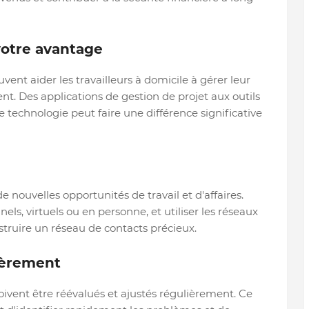
 votre avantage
nt aider les travailleurs à domicile à gérer leur
nt. Des applications de gestion de projet aux outils
ne technologie peut faire une différence significative
e nouvelles opportunités de travail et d'affaires.
ls, virtuels ou en personne, et utiliser les réseaux
struire un réseau de contacts précieux.
lièrement
 doivent être réévalués et ajustés régulièrement. Ce