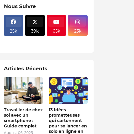
Nous Suivre
25k
39k
65k
23k
Articles Récents
Travailler de chez
13 Idées
soi avec un
prometteuses
smartphone :
qui cartonnent
Guide complet
pour se lancer en
solo en ligne en
August 06, 2025