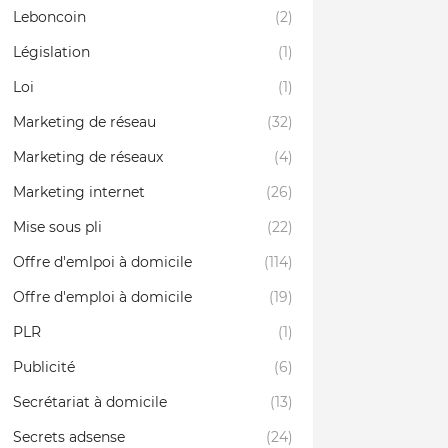
Leboncoin
(2)
Législation
(1)
Loi
(1)
Marketing de réseau
(32)
Marketing de réseaux
(4)
Marketing internet
(26)
Mise sous pli
(22)
Offre d'emlpoi à domicile
(114)
Offre d'emploi à domicile
(19)
PLR
(1)
Publicité
(6)
Secrétariat à domicile
(13)
Secrets adsense
(24)