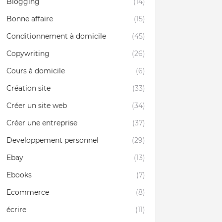
Blogging
(14)
Bonne affaire
(15)
Conditionnement à domicile
(45)
Copywriting
(26)
Cours à domicile
(6)
Création site
(33)
Créer un site web
(34)
Créer une entreprise
(37)
Developpement personnel
(29)
Ebay
(13)
Ebooks
(7)
Ecommerce
(8)
écrire
(11)