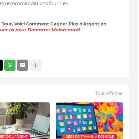
les recommandations fournies.
r Jour, Voici Comment Gagner Plus d'Argent en
quer Ici pour Démarrer Maintenant!
Tout afficher
ER DE L'ARGENT
IDÉES DE TRAVAIL À DOMICILE