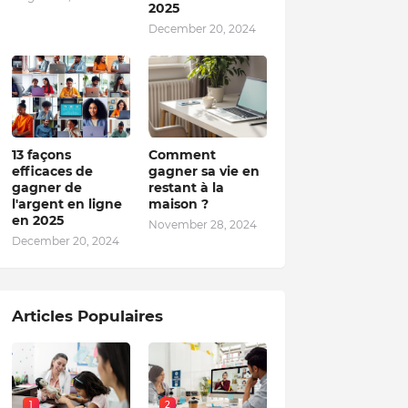
2025
December 20, 2024
13 façons
Comment
efficaces de
gagner sa vie en
gagner de
restant à la
l'argent en ligne
maison ?
en 2025
November 28, 2024
December 20, 2024
Articles Populaires
1
2