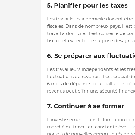
5. Planifier pour les taxes
Les travailleurs à domicile doivent être
fiscales. Dans de nombreux pays, il est
travail à domicile. Il est conseillé de 
fiscale et éviter toute surprise désagréa
6. Se préparer aux fluctuat
Les travailleurs indépendants et les fr
fluctuations de revenus. Il est crucial 
6 mois de dépenses pour pallier les péri
revenus peut offrir une sécurité financ
7. Continuer à se former
L'investissement dans la formation cont
marché du travail en constante évoluti
porte à de nouvelles opportunités de re