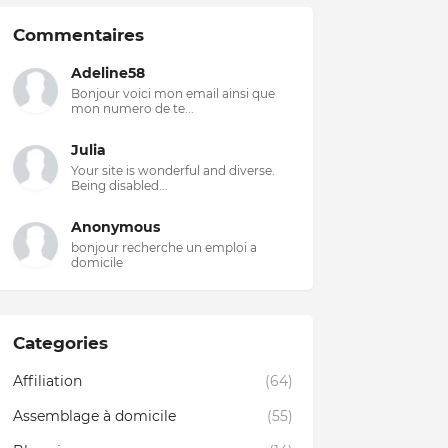
Commentaires
Adeline58
Bonjour voici mon email ainsi que
mon numero de te...
Julia
Your site is wonderful and diverse.
Being disabled...
Anonymous
bonjour recherche un emploi a
domicile
Categories
Affiliation
(64)
Assemblage à domicile
(55)