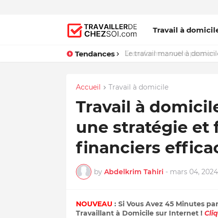
Travail à domicil
Tendances
Le travail manuel à domicile
Accueil
Travail à domicile
Travail à domici
une stratégie et 
financiers effica
by
Abdelkrim Tahiri
-
mars 04, 2024
NOUVEAU
: Si Vous Avez 45 Minutes pa
Travaillant à Domicile sur Internet !
Cli