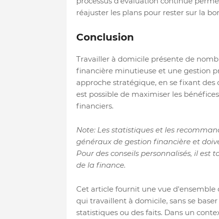
processus d'évaluation continue permet
réajuster les plans pour rester sur la bo
Conclusion
Travailler à domicile présente de nomb
financière minutieuse et une gestion pr
approche stratégique, en se fixant des obj
est possible de maximiser les bénéfices
financiers.
Note: Les statistiques et les recomman
généraux de gestion financière et doive
Pour des conseils personnalisés, il es
de la finance.
Cet article fournit une vue d'ensemble d
qui travaillent à domicile, sans se base
statistiques ou des faits. Dans un contex