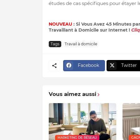
études de cas spécifiques pour étayer 
NOUVEAU
: Si Vous Avez 45 Minutes pa
Travaillant à Domicile sur Internet !
Cli
Tags
Travail à domicile
Facebook
Twitter
Vous aimez aussi
MARKETING DE RÉSEAU
GAGN