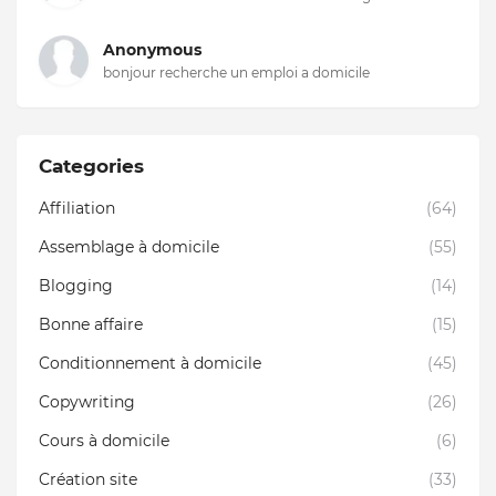
Anonymous
bonjour recherche un emploi a domicile
Categories
Affiliation
(64)
Assemblage à domicile
(55)
Blogging
(14)
Bonne affaire
(15)
Conditionnement à domicile
(45)
Copywriting
(26)
Cours à domicile
(6)
Création site
(33)