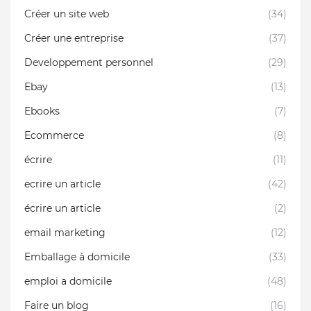
Créer un site web
(34)
Créer une entreprise
(37)
Developpement personnel
(29)
Ebay
(13)
Ebooks
(7)
Ecommerce
(8)
écrire
(11)
ecrire un article
(42)
écrire un article
(2)
email marketing
(12)
Emballage à domicile
(33)
emploi a domicile
(48)
Faire un blog
(16)