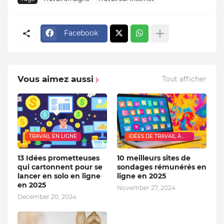
Facebook
Vous aimez aussi
Tout afficher
TRAVAIL EN LIGNE
IDÉES DE TRAVAIL À
DOMICILE
13 Idées prometteuses
10 meilleurs sites de
qui cartonnent pour se
sondages rémunérés en
lancer en solo en ligne
ligne en 2025
en 2025
November 27, 2024
December 20, 2024