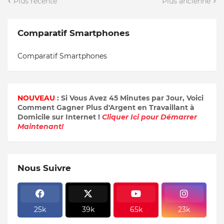
Plus récente
Plus ancienne
Comparatif Smartphones
Comparatif Smartphones
NOUVEAU
: Si Vous Avez 45 Minutes par Jour, Voici
Comment Gagner Plus d'Argent en Travaillant à
Domicile sur Internet !
Cliquer Ici pour Démarrer
Maintenant!
Nous Suivre
25k
39k
65k
23k