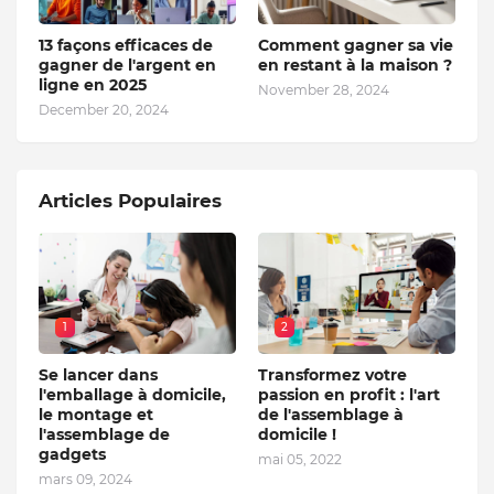
13 façons efficaces de
Comment gagner sa vie
gagner de l'argent en
en restant à la maison ?
ligne en 2025
November 28, 2024
December 20, 2024
Articles Populaires
1
2
Se lancer dans
Transformez votre
l'emballage à domicile,
passion en profit : l'art
le montage et
de l'assemblage à
l'assemblage de
domicile !
gadgets
mai 05, 2022
mars 09, 2024