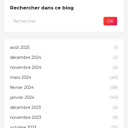
Rechercher dans ce blog
août 2025
(1)
décembre 2024
(2)
novembre 2024
(4)
mars 2024
(40)
février 2024
(59)
janvier 2024
(141)
décembre 2023
(4)
novembre 2023
(9)
octobre 2023
(10)