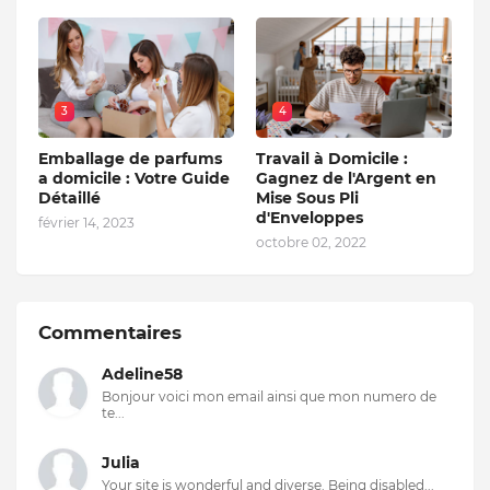
3
4
Emballage de parfums
Travail à Domicile :
a domicile : Votre Guide
Gagnez de l'Argent en
Détaillé
Mise Sous Pli
d'Enveloppes
février 14, 2023
octobre 02, 2022
Commentaires
Adeline58
Bonjour voici mon email ainsi que mon numero de
te...
Julia
Your site is wonderful and diverse. Being disabled...