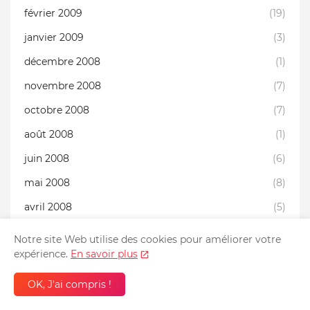
février 2009
(19)
janvier 2009
(3)
décembre 2008
(1)
novembre 2008
(7)
octobre 2008
(7)
août 2008
(1)
juin 2008
(6)
mai 2008
(8)
avril 2008
(5)
Notre site Web utilise des cookies pour améliorer votre
expérience.
En savoir plus
Pages
OK, J'ai compris !
Accueil