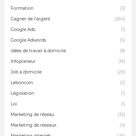
Formation
(3)
Gagner de l'argent
(264)
Google Ads
(1)
Google Adwords
(5)
idées de travail à domicile
(8)
Infopreneur
(19)
Job à domicile
(20)
Leboncoin
(2)
Législation
(1)
Loi
(1)
Marketing de réseau
(32)
Marketing de réseaux
(4)
Marketing internet
(26)