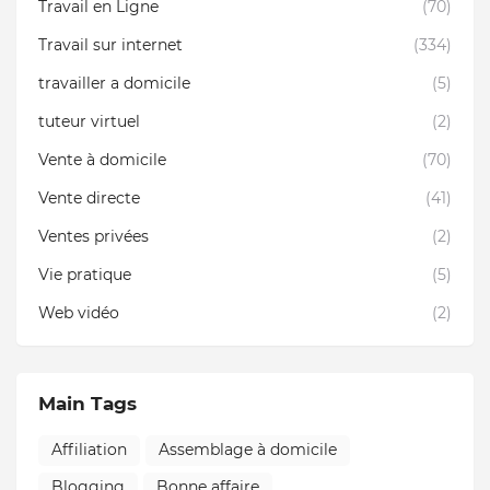
Travail en Ligne
(70)
Travail sur internet
(334)
travailler a domicile
(5)
tuteur virtuel
(2)
Vente à domicile
(70)
Vente directe
(41)
Ventes privées
(2)
Vie pratique
(5)
Web vidéo
(2)
Main Tags
Affiliation
Assemblage à domicile
Blogging
Bonne affaire