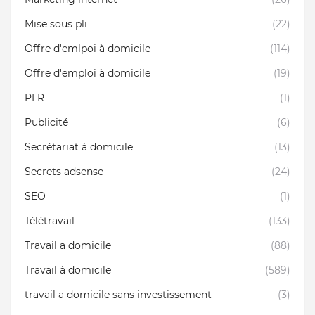
Mise sous pli
(22)
Offre d'emlpoi à domicile
(114)
Offre d'emploi à domicile
(19)
PLR
(1)
Publicité
(6)
Secrétariat à domicile
(13)
Secrets adsense
(24)
SEO
(1)
Télétravail
(133)
Travail a domicile
(88)
Travail à domicile
(589)
travail a domicile sans investissement
(3)