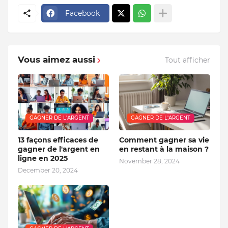
Facebook
Vous aimez aussi
Tout afficher
GAGNER DE L'ARGENT
GAGNER DE L'ARGENT
13 façons efficaces de
Comment gagner sa vie
gagner de l'argent en
en restant à la maison ?
ligne en 2025
November 28, 2024
December 20, 2024