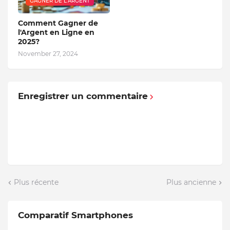
GAGNER DE L'ARGENT
Comment Gagner de
l'Argent en Ligne en
2025?
November 27, 2024
Enregistrer un commentaire
Plus récente
Plus ancienne
Comparatif Smartphones