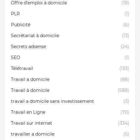
Offre d'emploi à domicile
(19)
PLR
(1)
Publicité
(6)
Secrétariat à domicile
(13)
Secrets adsense
(24)
SEO
(1)
Télétravail
(133)
Travail a domicile
(88)
Travail à domicile
(589)
travail a domicile sans investissement
(3)
Travail en Ligne
(70)
Travail sur internet
(334)
travailler a domicile
(5)