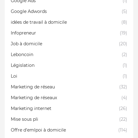
Google Ads
(1)
Google Adwords
(5)
idées de travail à domicile
(8)
Infopreneur
(19)
Job à domicile
(20)
Leboncoin
(2)
Législation
(1)
Loi
(1)
Marketing de réseau
(32)
Marketing de réseaux
(4)
Marketing internet
(26)
Mise sous pli
(22)
Offre d'emlpoi à domicile
(114)