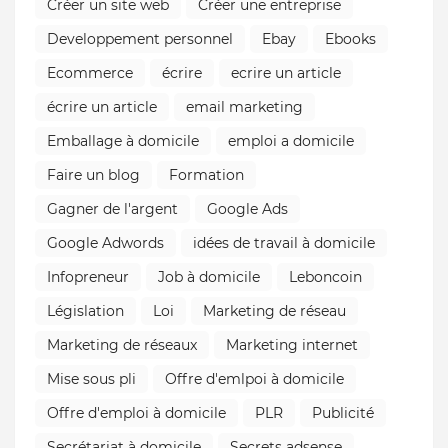
Créer un site web
Créer une entreprise
Developpement personnel
Ebay
Ebooks
Ecommerce
écrire
ecrire un article
écrire un article
email marketing
Emballage à domicile
emploi a domicile
Faire un blog
Formation
Gagner de l'argent
Google Ads
Google Adwords
idées de travail à domicile
Infopreneur
Job à domicile
Leboncoin
Législation
Loi
Marketing de réseau
Marketing de réseaux
Marketing internet
Mise sous pli
Offre d'emlpoi à domicile
Offre d'emploi à domicile
PLR
Publicité
Secrétariat à domicile
Secrets adsense