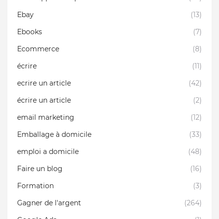
Ebay
(13)
Ebooks
(7)
Ecommerce
(8)
écrire
(11)
ecrire un article
(42)
écrire un article
(2)
email marketing
(12)
Emballage à domicile
(33)
emploi a domicile
(48)
Faire un blog
(16)
Formation
(3)
Gagner de l'argent
(264)