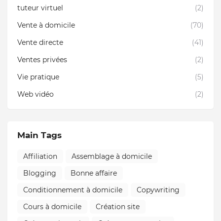
tuteur virtuel
(2)
Vente à domicile
(70)
Vente directe
(41)
Ventes privées
(2)
Vie pratique
(5)
Web vidéo
(2)
Main Tags
Affiliation
Assemblage à domicile
Blogging
Bonne affaire
Conditionnement à domicile
Copywriting
Cours à domicile
Création site