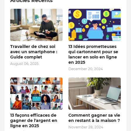
Articles Récents
Travailler de chez soi
13 Idées prometteuses
avec un smartphone :
qui cartonnent pour se
Guide complet
lancer en solo en ligne
en 2025
August 06, 2025
December 20, 2024
13 façons efficaces de
Comment gagner sa vie
gagner de l'argent en
en restant à la maison ?
ligne en 2025
November 28, 2024