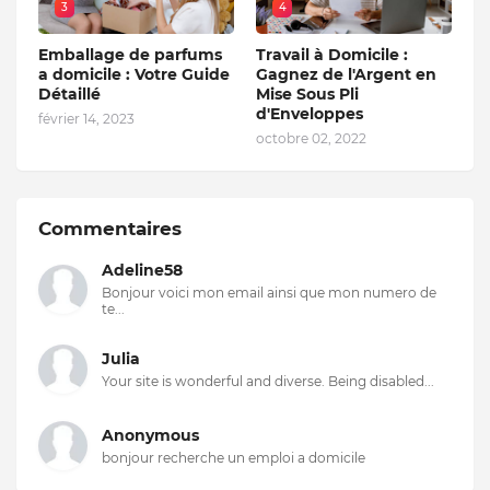
3
4
Emballage de parfums
Travail à Domicile :
a domicile : Votre Guide
Gagnez de l'Argent en
Détaillé
Mise Sous Pli
d'Enveloppes
février 14, 2023
octobre 02, 2022
Commentaires
Adeline58
Bonjour voici mon email ainsi que mon numero de
te...
Julia
Your site is wonderful and diverse. Being disabled...
Anonymous
bonjour recherche un emploi a domicile