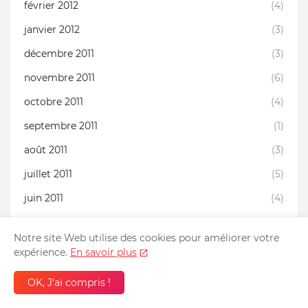
février 2012
(4)
janvier 2012
(3)
décembre 2011
(3)
novembre 2011
(6)
octobre 2011
(4)
septembre 2011
(1)
août 2011
(3)
juillet 2011
(5)
juin 2011
(4)
mai 2011
(4)
Notre site Web utilise des cookies pour améliorer votre
avril 2011
(6)
expérience.
En savoir plus
mars 2011
(4)
OK, J'ai compris !
février 2011
(10)