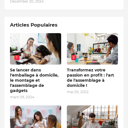
December 20, 2024
Articles Populaires
1
2
Se lancer dans
Transformez votre
l'emballage à domicile,
passion en profit : l'art
le montage et
de l'assemblage à
l'assemblage de
domicile !
gadgets
mai 05, 2022
mars 09, 2024