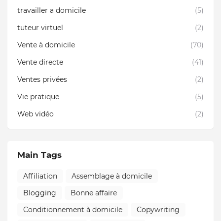
travailler a domicile
(5)
tuteur virtuel
(2)
Vente à domicile
(70)
Vente directe
(41)
Ventes privées
(2)
Vie pratique
(5)
Web vidéo
(2)
Main Tags
Affiliation
Assemblage à domicile
Blogging
Bonne affaire
Conditionnement à domicile
Copywriting