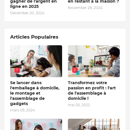
gagner de l'argent en
en restant à la maison ?
ligne en 2025
November 28, 2024
December 20, 2024
Articles Populaires
1
2
Se lancer dans
Transformez votre
l'emballage à domicile,
passion en profit : l'art
le montage et
de l'assemblage à
l'assemblage de
domicile !
gadgets
mai 05, 2022
mars 09, 2024