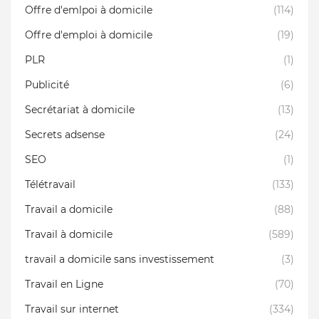
Offre d'emlpoi à domicile
(114)
Offre d'emploi à domicile
(19)
PLR
(1)
Publicité
(6)
Secrétariat à domicile
(13)
Secrets adsense
(24)
SEO
(1)
Télétravail
(133)
Travail a domicile
(88)
Travail à domicile
(589)
travail a domicile sans investissement
(3)
Travail en Ligne
(70)
Travail sur internet
(334)