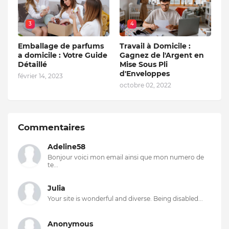
3
4
Emballage de parfums
Travail à Domicile :
a domicile : Votre Guide
Gagnez de l'Argent en
Détaillé
Mise Sous Pli
d'Enveloppes
février 14, 2023
octobre 02, 2022
Commentaires
Adeline58
Bonjour voici mon email ainsi que mon numero de
te...
Julia
Your site is wonderful and diverse. Being disabled...
Anonymous