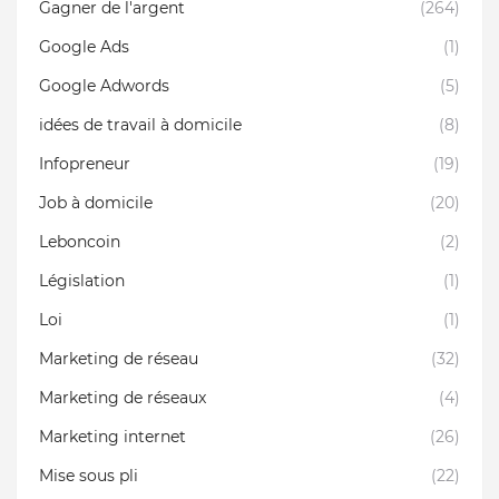
Gagner de l'argent
(264)
Google Ads
(1)
Google Adwords
(5)
idées de travail à domicile
(8)
Infopreneur
(19)
Job à domicile
(20)
Leboncoin
(2)
Législation
(1)
Loi
(1)
Marketing de réseau
(32)
Marketing de réseaux
(4)
Marketing internet
(26)
Mise sous pli
(22)