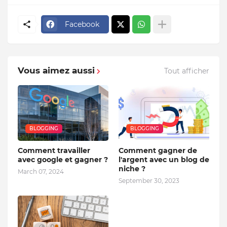
Facebook
Vous aimez aussi
Tout afficher
BLOGGING
BLOGGING
Comment travailler
Comment gagner de
avec google et gagner ?
l'argent avec un blog de
niche ?
March 07, 2024
September 30, 2023