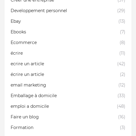
Créer une entreprise
(37)
Developpement personnel
(29)
Ebay
(13)
Ebooks
(7)
Ecommerce
(8)
écrire
(11)
ecrire un article
(42)
écrire un article
(2)
email marketing
(12)
Emballage à domicile
(33)
emploi a domicile
(48)
Faire un blog
(16)
Formation
(3)