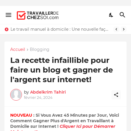
Le travail manuel à domicile : Une nouvelle façon de travailler chez soi
Accueil
Blogging
La recette infaillible pour
faire un blog et gagner de
l'argent sur internet!
by
Abdelkrim Tahiri
février 24, 2024
NOUVEAU
: Si Vous Avez 45 Minutes par Jour, Voici
Comment Gagner Plus d'Argent en Travaillant à
Domicile sur Internet !
Cliquer Ici pour Démarrer