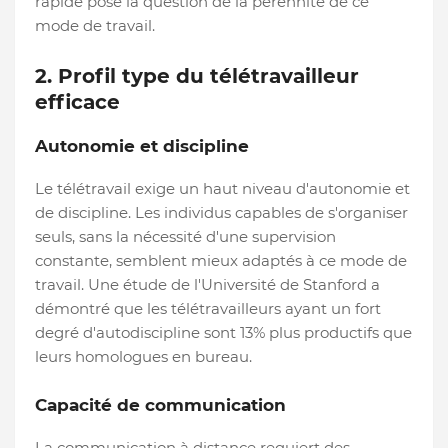
rapide pose la question de la pérennité de ce
mode de travail.
2. Profil type du télétravailleur
efficace
Autonomie et discipline
Le télétravail exige un haut niveau d'autonomie et
de discipline. Les individus capables de s'organiser
seuls, sans la nécessité d'une supervision
constante, semblent mieux adaptés à ce mode de
travail. Une étude de l'Université de Stanford a
démontré que les télétravailleurs ayant un fort
degré d'autodiscipline sont 13% plus productifs que
leurs homologues en bureau.
Capacité de communication
La communication à distance requiert des