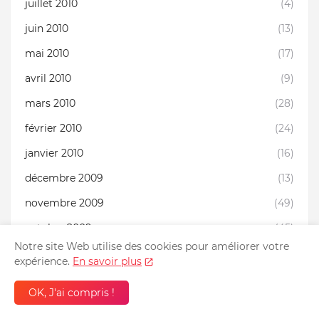
juillet 2010
(4)
juin 2010
(13)
mai 2010
(17)
avril 2010
(9)
mars 2010
(28)
février 2010
(24)
janvier 2010
(16)
décembre 2009
(13)
novembre 2009
(49)
octobre 2009
(45)
Notre site Web utilise des cookies pour améliorer votre
septembre 2009
(17)
expérience.
En savoir plus
août 2009
(14)
OK, J'ai compris !
juillet 2009
(9)