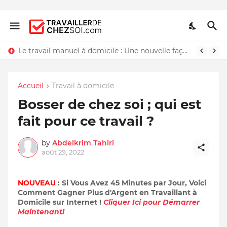
Le travail manuel à domicile : Une nouvelle façon de travailler chez soi
Accueil
Travail à domicile
Bosser de chez soi ; qui est
fait pour ce travail ?
by
Abdelkrim Tahiri
août 29, 2022
NOUVEAU
: Si Vous Avez 45 Minutes par Jour, Voici
Comment Gagner Plus d'Argent en Travaillant à
Domicile sur Internet !
Cliquer Ici pour Démarrer
Maintenant!