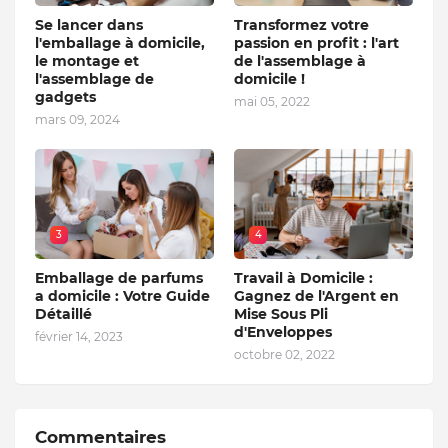
Se lancer dans
Transformez votre
l'emballage à domicile,
passion en profit : l'art
le montage et
de l'assemblage à
l'assemblage de
domicile !
gadgets
mai 05, 2022
mars 09, 2024
3
4
Emballage de parfums
Travail à Domicile :
a domicile : Votre Guide
Gagnez de l'Argent en
Détaillé
Mise Sous Pli
d'Enveloppes
février 14, 2023
octobre 02, 2022
Commentaires