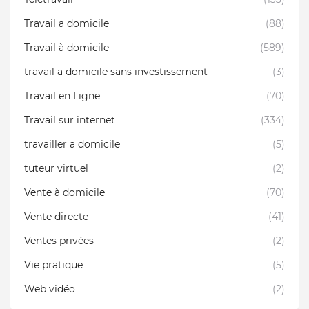
Travail a domicile
(88)
Travail à domicile
(589)
travail a domicile sans investissement
(3)
Travail en Ligne
(70)
Travail sur internet
(334)
travailler a domicile
(5)
tuteur virtuel
(2)
Vente à domicile
(70)
Vente directe
(41)
Ventes privées
(2)
Vie pratique
(5)
Web vidéo
(2)