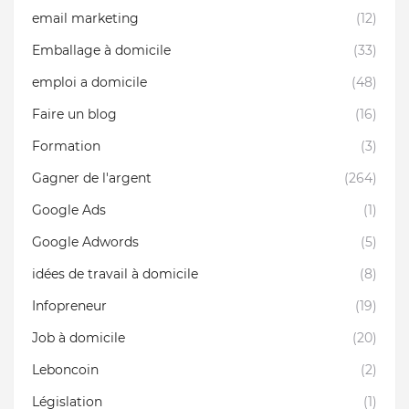
email marketing
(12)
Emballage à domicile
(33)
emploi a domicile
(48)
Faire un blog
(16)
Formation
(3)
Gagner de l'argent
(264)
Google Ads
(1)
Google Adwords
(5)
idées de travail à domicile
(8)
Infopreneur
(19)
Job à domicile
(20)
Leboncoin
(2)
Législation
(1)