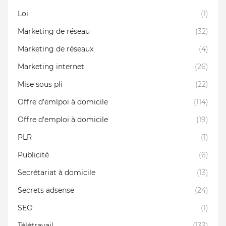
Loi
(1)
Marketing de réseau
(32)
Marketing de réseaux
(4)
Marketing internet
(26)
Mise sous pli
(22)
Offre d'emlpoi à domicile
(114)
Offre d'emploi à domicile
(19)
PLR
(1)
Publicité
(6)
Secrétariat à domicile
(13)
Secrets adsense
(24)
SEO
(1)
Télétravail
(133)