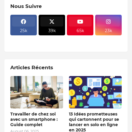
Nous Suivre
25k
39k
65k
23k
Articles Récents
Travailler de chez soi
13 Idées prometteuses
avec un smartphone :
qui cartonnent pour se
Guide complet
lancer en solo en ligne
en 2025
August 06, 2025