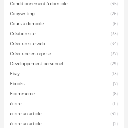
Conditionnement à domicile
(45)
Copywriting
(26)
Cours à domicile
(6)
Création site
(33)
Créer un site web
(34)
Créer une entreprise
(37)
Developpement personnel
(29)
Ebay
(13)
Ebooks
(7)
Ecommerce
(8)
écrire
(11)
ecrire un article
(42)
écrire un article
(2)