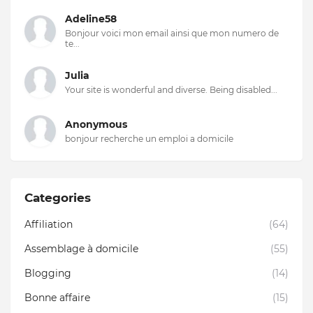
Adeline58
Bonjour voici mon email ainsi que mon numero de
te...
Julia
Your site is wonderful and diverse. Being disabled...
Anonymous
bonjour recherche un emploi a domicile
Categories
Affiliation
(64)
Assemblage à domicile
(55)
Blogging
(14)
Bonne affaire
(15)