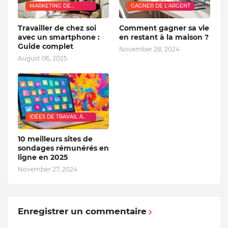
MARKETING DE
GAGNER DE L'ARGENT
RÉSEAU
Travailler de chez soi
Comment gagner sa vie
avec un smartphone :
en restant à la maison ?
Guide complet
November 28, 2024
August 06, 2025
IDÉES DE TRAVAIL À
DOMICILE
10 meilleurs sites de
sondages rémunérés en
ligne en 2025
November 27, 2024
Enregistrer un commentaire