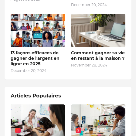
December 20, 2024
13 façons efficaces de
Comment gagner sa vie
gagner de l'argent en
en restant à la maison ?
ligne en 2025
November 28, 2024
December 20, 2024
Articles Populaires
1
2