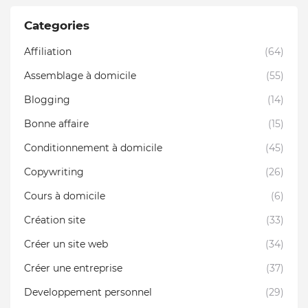
Categories
Affiliation
(64)
Assemblage à domicile
(55)
Blogging
(14)
Bonne affaire
(15)
Conditionnement à domicile
(45)
Copywriting
(26)
Cours à domicile
(6)
Création site
(33)
Créer un site web
(34)
Créer une entreprise
(37)
Developpement personnel
(29)