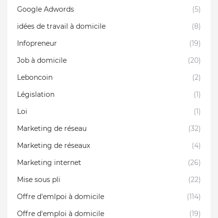
Google Adwords
(5)
idées de travail à domicile
(8)
Infopreneur
(19)
Job à domicile
(20)
Leboncoin
(2)
Législation
(1)
Loi
(1)
Marketing de réseau
(32)
Marketing de réseaux
(4)
Marketing internet
(26)
Mise sous pli
(22)
Offre d'emlpoi à domicile
(114)
Offre d'emploi à domicile
(19)