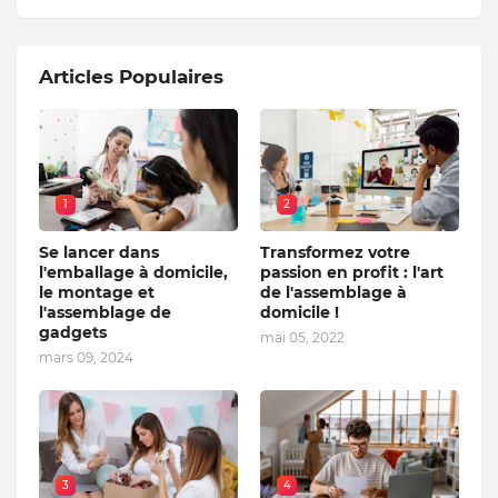
Articles Populaires
1
2
Se lancer dans
Transformez votre
l'emballage à domicile,
passion en profit : l'art
le montage et
de l'assemblage à
l'assemblage de
domicile !
gadgets
mai 05, 2022
mars 09, 2024
3
4