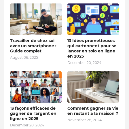
Travailler de chez soi
13 Idées prometteuses
avec un smartphone :
qui cartonnent pour se
Guide complet
lancer en solo en ligne
en 2025
August 06, 2025
December 20, 2024
13 façons efficaces de
Comment gagner sa vie
gagner de l'argent en
en restant à la maison ?
ligne en 2025
November 28, 2024
December 20, 2024