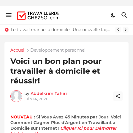
Le travail manuel à domicile : Une nouvelle façon de travailler chez soi
Accueil
Developpement personnel
Voici un bon plan pour
travailler à domicile et
réussir!
by
Abdelkrim Tahiri
juin 14, 2021
NOUVEAU
: Si Vous Avez 45 Minutes par Jour, Voici
Comment Gagner Plus d'Argent en Travaillant à
Domicile sur Internet !
Cliquer Ici pour Démarrer