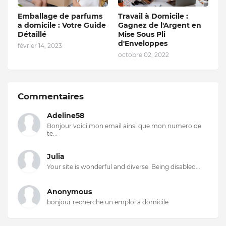
Emballage de parfums
Travail à Domicile :
a domicile : Votre Guide
Gagnez de l'Argent en
Détaillé
Mise Sous Pli
d'Enveloppes
février 14, 2023
octobre 02, 2022
Commentaires
Adeline58
Bonjour voici mon email ainsi que mon numero de
te...
Julia
Your site is wonderful and diverse. Being disabled...
Anonymous
bonjour recherche un emploi a domicile