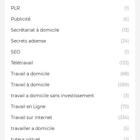
PLR
(1)
Publicité
(6)
Secrétariat à domicile
(13)
Secrets adsense
(24)
SEO
(1)
Télétravail
(133)
Travail a domicile
(88)
Travail à domicile
(589)
travail a domicile sans investissement
(3)
Travail en Ligne
(70)
Travail sur internet
(334)
travailler a domicile
(5)
tuteur virtuel
(2)