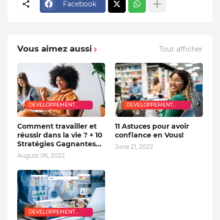
Facebook
Vous aimez aussi
Tout afficher
DEVELOPPEMENT
DEVELOPPEMENT
PERSONNEL
PERSONNEL
Comment travailler et
11 Astuces pour avoir
réussir dans la vie ? + 10
confiance en Vous!
Stratégies Gagnantes...
June 21, 2022
August 06, 2022
DEVELOPPEMENT