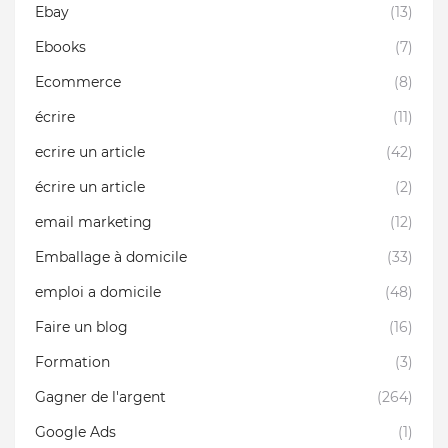
Ebay
(13)
Ebooks
(7)
Ecommerce
(8)
écrire
(11)
ecrire un article
(42)
écrire un article
(2)
email marketing
(12)
Emballage à domicile
(33)
emploi a domicile
(48)
Faire un blog
(16)
Formation
(3)
Gagner de l'argent
(264)
Google Ads
(1)