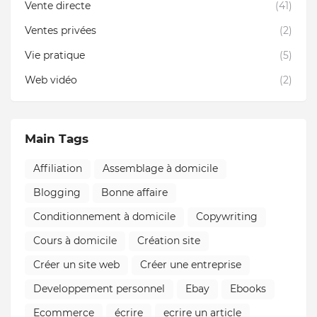
Vente directe
(41)
Ventes privées
(2)
Vie pratique
(5)
Web vidéo
(2)
Main Tags
Affiliation
Assemblage à domicile
Blogging
Bonne affaire
Conditionnement à domicile
Copywriting
Cours à domicile
Création site
Créer un site web
Créer une entreprise
Developpement personnel
Ebay
Ebooks
Ecommerce
écrire
ecrire un article