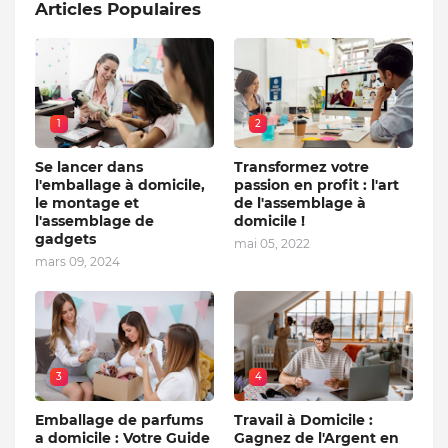
Articles Populaires
1
2
Se lancer dans
Transformez votre
l'emballage à domicile,
passion en profit : l'art
le montage et
de l'assemblage à
l'assemblage de
domicile !
gadgets
mai 05, 2022
mars 09, 2024
3
4
Emballage de parfums
Travail à Domicile :
a domicile : Votre Guide
Gagnez de l'Argent en