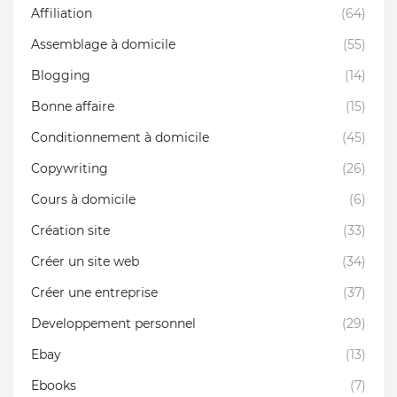
Affiliation
(64)
Assemblage à domicile
(55)
Blogging
(14)
Bonne affaire
(15)
Conditionnement à domicile
(45)
Copywriting
(26)
Cours à domicile
(6)
Création site
(33)
Créer un site web
(34)
Créer une entreprise
(37)
Developpement personnel
(29)
Ebay
(13)
Ebooks
(7)