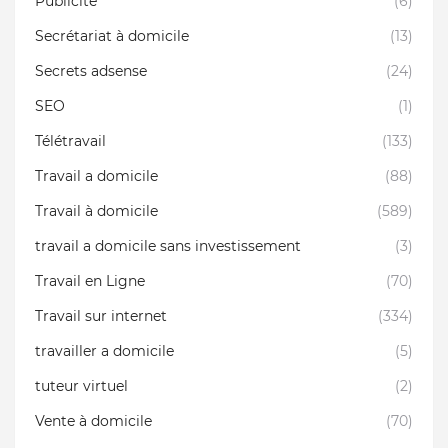
Publicité
(6)
Secrétariat à domicile
(13)
Secrets adsense
(24)
SEO
(1)
Télétravail
(133)
Travail a domicile
(88)
Travail à domicile
(589)
travail a domicile sans investissement
(3)
Travail en Ligne
(70)
Travail sur internet
(334)
travailler a domicile
(5)
tuteur virtuel
(2)
Vente à domicile
(70)