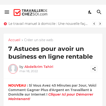
Le travail manuel à domicile : Une nouvelle façon de travailler chez soi
Accueil
Créer un site web
7 Astuces pour avoir un
business en ligne rentable
by
Abdelkrim Tahiri
mai 18, 2022
NOUVEAU
: Si Vous Avez 45 Minutes par Jour, Voici
Comment Gagner Plus d'Argent en Travaillant à
Domicile sur Internet !
Cliquer Ici pour Démarrer
Maintenant!