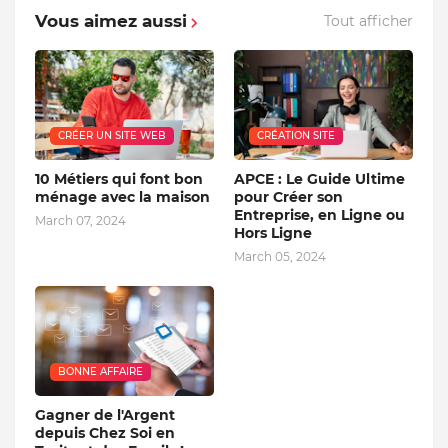
Vous aimez aussi
Tout afficher
CRÉER UN SITE WEB
CRÉATION SITE
10 Métiers qui font bon
APCE : Le Guide Ultime
ménage avec la maison
pour Créer son
Entreprise, en Ligne ou
March 07, 2024
Hors Ligne
March 05, 2024
BONNE AFFAIRE
Gagner de l'Argent
depuis Chez Soi en