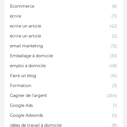
Ecommerce
(8)
écrire
(11)
ecrire un article
(42)
écrire un article
(2)
email marketing
(12)
Emballage à domicile
(33)
emploi a domicile
(48)
Faire un blog
(16)
Formation
(3)
Gagner de l'argent
(264)
Google Ads
(1)
Google Adwords
(5)
idées de travail à domicile
(8)