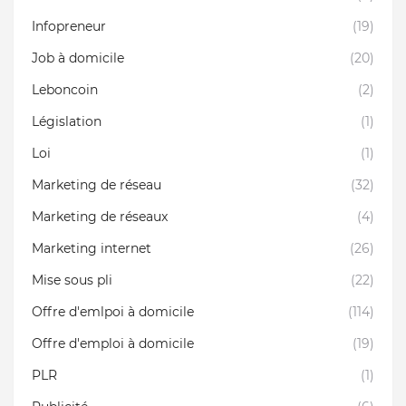
Infopreneur
(19)
Job à domicile
(20)
Leboncoin
(2)
Législation
(1)
Loi
(1)
Marketing de réseau
(32)
Marketing de réseaux
(4)
Marketing internet
(26)
Mise sous pli
(22)
Offre d'emlpoi à domicile
(114)
Offre d'emploi à domicile
(19)
PLR
(1)