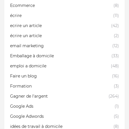
Ecommerce
(8)
écrire
(11)
ecrire un article
(42)
écrire un article
(2)
email marketing
(12)
Emballage à domicile
(33)
emploi a domicile
(48)
Faire un blog
(16)
Formation
(3)
Gagner de l'argent
(264)
Google Ads
(1)
Google Adwords
(5)
idées de travail à domicile
(8)