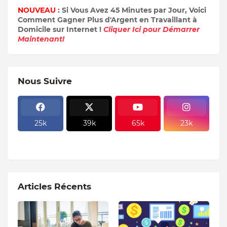
NOUVEAU
: Si Vous Avez 45 Minutes par Jour, Voici
Comment Gagner Plus d'Argent en Travaillant à
Domicile sur Internet !
Cliquer Ici pour Démarrer
Maintenant!
Nous Suivre
25k
39k
65k
23k
Articles Récents