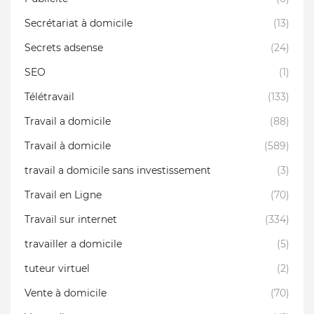
Secrétariat à domicile
(13)
Secrets adsense
(24)
SEO
(1)
Télétravail
(133)
Travail a domicile
(88)
Travail à domicile
(589)
travail a domicile sans investissement
(3)
Travail en Ligne
(70)
Travail sur internet
(334)
travailler a domicile
(5)
tuteur virtuel
(2)
Vente à domicile
(70)