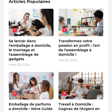
Articles Populaires
1
2
Se lancer dans
Transformez votre
l'emballage à domicile,
passion en profit : l'art
le montage et
de l'assemblage à
l'assemblage de
domicile !
gadgets
mai 05, 2022
mars 09, 2024
3
4
Emballage de parfums
Travail à Domicile :
a domicile : Votre Guide
Gagnez de l'Argent en