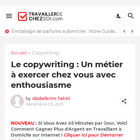
Emballage de parfums a domicile : Votre Guide Détaillé
Accueil
Copywriting
Le copywriting : Un métier
à exercer chez vous avec
enthousiasme
by
Abdelkrim Tahiri
décembre 05, 2021
NOUVEAU
: Si Vous Avez 45 Minutes par Jour, Voici
Comment Gagner Plus d'Argent en Travaillant à
Domicile sur Internet !
Cliquer Ici pour Démarrer