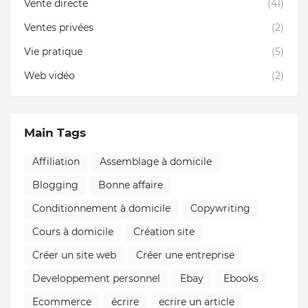
Vente directe
(41)
Ventes privées
(2)
Vie pratique
(5)
Web vidéo
(2)
Main Tags
Affiliation
Assemblage à domicile
Blogging
Bonne affaire
Conditionnement à domicile
Copywriting
Cours à domicile
Création site
Créer un site web
Créer une entreprise
Developpement personnel
Ebay
Ebooks
Ecommerce
écrire
ecrire un article