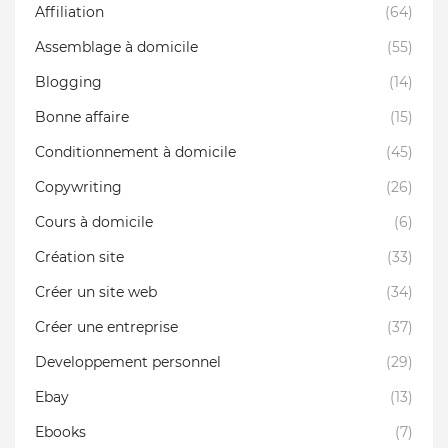
Affiliation
(64)
Assemblage à domicile
(55)
Blogging
(14)
Bonne affaire
(15)
Conditionnement à domicile
(45)
Copywriting
(26)
Cours à domicile
(6)
Création site
(33)
Créer un site web
(34)
Créer une entreprise
(37)
Developpement personnel
(29)
Ebay
(13)
Ebooks
(7)