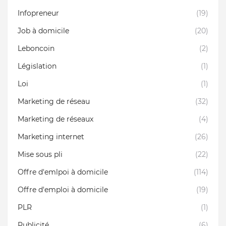
Infopreneur
(19)
Job à domicile
(20)
Leboncoin
(2)
Législation
(1)
Loi
(1)
Marketing de réseau
(32)
Marketing de réseaux
(4)
Marketing internet
(26)
Mise sous pli
(22)
Offre d'emlpoi à domicile
(114)
Offre d'emploi à domicile
(19)
PLR
(1)
Publicité
(6)