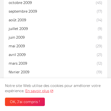
octobre 2009
(45)
septembre 2009
(17)
août 2009
(14)
juillet 2009
(9)
juin 2009
(8)
mai 2009
(29)
avril 2009
(21)
mars 2009
(12)
février 2009
(19)
janvier 2009
(3)
Notre site Web utilise des cookies pour améliorer votre
décembre 2008
(1)
expérience.
En savoir plus
novembre 2008
(7)
OK, J'ai compris !
octobre 2008
(7)