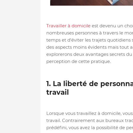
Travailler à domicile
est devenu un choi
nombreuses personnes à travers le monde
temps et d'éviter les trajets quotidien
des aspects moins évidents mais tout au
explorerons deux avantages secrets du 
perception de cette pratique.
1. La liberté de person
travail
Lorsque vous travaillez à domicile, vou
travail. Contrairement aux bureaux tra
prédéfini, vous avez la possibilité de pe