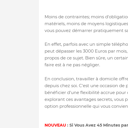
Moins de contraintes; moins d'obligatio
matériels, moins de moyens logistiques, 
vous pouvez démarrer pratiquement sa
En effet, parfois avec un simple télépho
peut dépasser les 3000 Euros par mois,
propos de ce sujet. Bien sûre, un certa
faire est à ne pas négliger.
En conclusion, travailler à domicile off
depuis chez soi. C'est une occasion de 
bénéficier d'une flexibilité accrue pour 
explorant ces avantages secrets, vous po
option professionnelle qui vous convien
NOUVEAU
: Si Vous Avez 45 Minutes pa