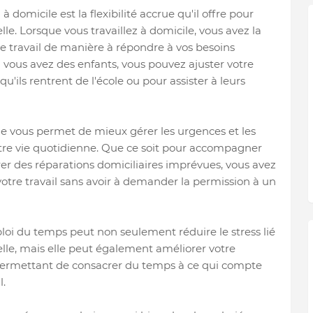
domicile est la flexibilité accrue qu'il offre pour
lle. Lorsque vous travaillez à domicile, vous avez la
de travail de manière à répondre à vos besoins
i vous avez des enfants, vous pouvez ajuster votre
'ils rentrent de l'école ou pour assister à leurs
icile vous permet de mieux gérer les urgences et les
tre vie quotidienne. Que ce soit pour accompagner
r des réparations domiciliaires imprévues, vous avez
votre travail sans avoir à demander la permission à un
loi du temps peut non seulement réduire le stress lié
nelle, mais elle peut également améliorer votre
s permettant de consacrer du temps à ce qui compte
.