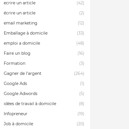
ecrire un article
(42)
écrire un article
(2)
email marketing
(12)
Emballage à domicile
(33)
emploi a domicile
(48)
Faire un blog
(16)
Formation
(3)
Gagner de l'argent
(264)
Google Ads
(1)
Google Adwords
(5)
idées de travail à domicile
(8)
Infopreneur
(19)
Job à domicile
(20)