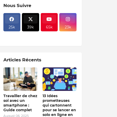
Nous Suivre
25k
39k
65k
23k
Articles Récents
Travailler de chez
13 Idées
soi avec un
prometteuses
smartphone :
qui cartonnent
Guide complet
pour se lancer en
solo en ligne en
August 06, 2025