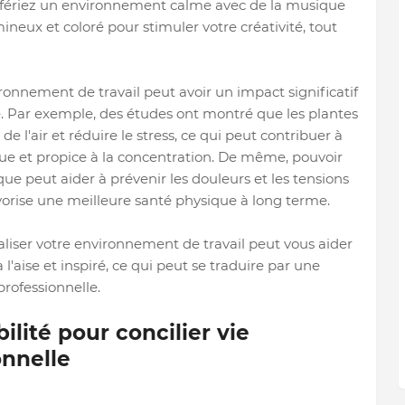
référiez un environnement calme avec de la musique
neux et coloré pour stimuler votre créativité, tout
ronnement de travail peut avoir un impact significatif
re. Par exemple, des études ont montré que les plantes
de l'air et réduire le stress, ce qui peut contribuer à
ue et propice à la concentration. De même, pouvoir
ue peut aider à prévenir les douleurs et les tensions
vorise une meilleure santé physique à long terme.
aliser votre environnement de travail peut vous aider
l'aise et inspiré, ce qui peut se traduire par une
professionnelle.
ilité pour concilier vie
onnelle