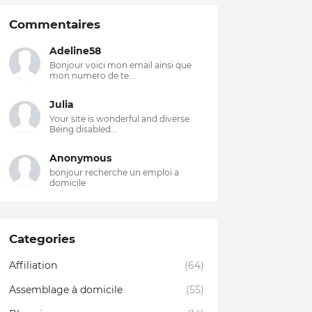
Commentaires
Adeline58
Bonjour voici mon email ainsi que
mon numero de te...
Julia
Your site is wonderful and diverse.
Being disabled...
Anonymous
bonjour recherche un emploi a
domicile
Categories
Affiliation
(64)
Assemblage à domicile
(55)