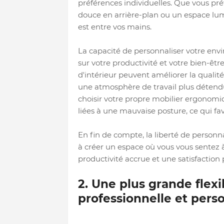
préférences individuelles. Que vous p
douce en arrière-plan ou un espace lumi
est entre vos mains.
La capacité de personnaliser votre envi
sur votre productivité et votre bien-êt
d'intérieur peuvent améliorer la qualité 
une atmosphère de travail plus détend
choisir votre propre mobilier ergonomiq
liées à une mauvaise posture, ce qui fa
En fin de compte, la liberté de personn
à créer un espace où vous vous sentez à 
productivité accrue et une satisfaction 
2. Une plus grande flexib
professionnelle et pers