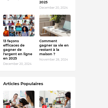
2025
December 20, 2024
13 façons
Comment
efficaces de
gagner sa vie en
gagner de
restant à la
l'argent en ligne
maison ?
en 2025
November 28, 2024
December 20, 2024
Articles Populaires
1
2