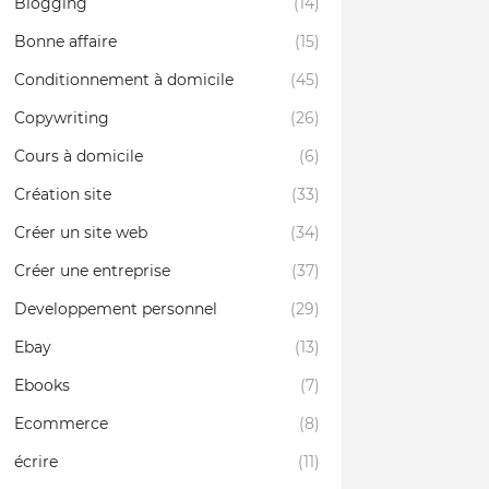
Blogging
(14)
Bonne affaire
(15)
Conditionnement à domicile
(45)
Copywriting
(26)
Cours à domicile
(6)
Création site
(33)
Créer un site web
(34)
Créer une entreprise
(37)
Developpement personnel
(29)
Ebay
(13)
Ebooks
(7)
Ecommerce
(8)
écrire
(11)