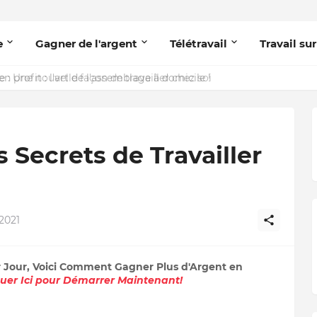
e
Gagner de l'argent
Télétravail
Travail sur
 : Une nouvelle façon de travailler chez soi
 Secrets de Travailler
2021
r Jour, Voici Comment Gagner Plus d'Argent en
quer Ici pour Démarrer Maintenant!