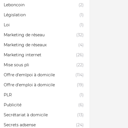
Leboncoin
(2)
Législation
(1)
Loi
(1)
Marketing de réseau
(32)
Marketing de réseaux
(4)
Marketing internet
(26)
Mise sous pli
(22)
Offre d'emlpoi à domicile
(114)
Offre d'emploi à domicile
(19)
PLR
(1)
Publicité
(6)
Secrétariat à domicile
(13)
Secrets adsense
(24)