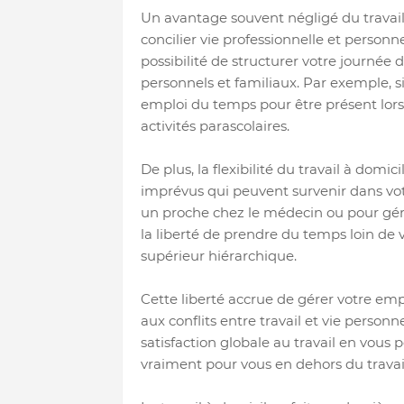
Un avantage souvent négligé du travail à 
concilier vie professionnelle et personne
possibilité de structurer votre journée 
personnels et familiaux. Par exemple, s
emploi du temps pour être présent lorsqu
activités parascolaires.
De plus, la flexibilité du travail à dom
imprévus qui peuvent survenir dans vo
un proche chez le médecin ou pour gére
la liberté de prendre du temps loin de 
supérieur hiérarchique.
Cette liberté accrue de gérer votre emp
aux conflits entre travail et vie person
satisfaction globale au travail en vou
vraiment pour vous en dehors du travail